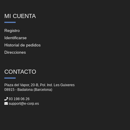
MI CUENTA
Registro
Identificarse
Historial de pedidos
Direcciones
CONTACTO
Plaza del Vapor, 20-B, Pol. Ind. Les Guixeres
08915 - Badalona (Barcelona)
93 198 06 26
support@e-corp.es