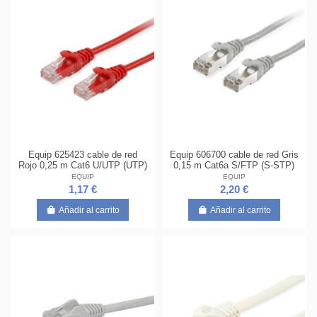
Equip 625423 cable de red
Equip 606700 cable de red Gris
Rojo 0,25 m Cat6 U/UTP (UTP)
0,15 m Cat6a S/FTP (S-STP)
EQUIP
EQUIP
1,17 €
2,20 €
Añadir al carrito
Añadir al carrito