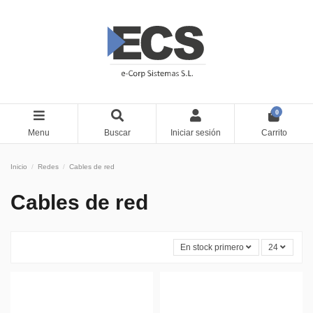
0
Menu
Buscar
Iniciar sesión
Carrito
Inicio
Redes
Cables de red
Cables de red
En stock primero
24