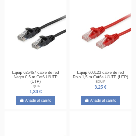
Equip 625457 cable de red
Equip 603123 cable de red
Negro 0,5 m Cat6 U/UTP
Rojo 1,5 m Cat6a U/UTP (UTP)
(UTP)
EQUIP
EQUIP
3,25 €
1,34 €
Añadir al carrito
Añadir al carrito