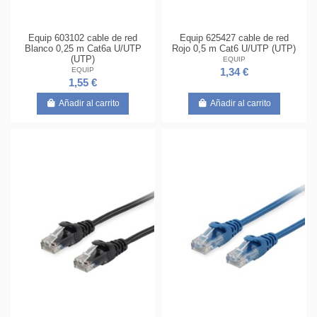
Equip 603102 cable de red
Equip 625427 cable de red
Blanco 0,25 m Cat6a U/UTP
Rojo 0,5 m Cat6 U/UTP (UTP)
(UTP)
EQUIP
EQUIP
1,34 €
1,55 €
Añadir al carrito
Añadir al carrito