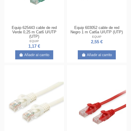
Equip 625443 cable de red
Equip 603052 cable de red
Verde 0,25 m Cat6 U/UTP
Negro 1 m Cat6a U/UTP (UTP)
(UTP)
EQUIP
EQUIP
2,55 €
1,17 €
Añadir al carrito
Añadir al carrito