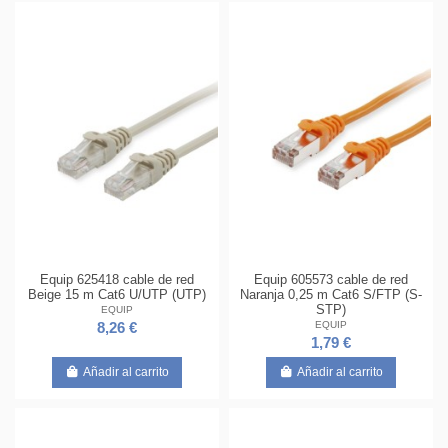
Equip 625418 cable de red
Equip 605573 cable de red
Beige 15 m Cat6 U/UTP (UTP)
Naranja 0,25 m Cat6 S/FTP (S-
STP)
EQUIP
EQUIP
8,26 €
1,79 €
Añadir al carrito
Añadir al carrito