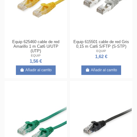
Equip 625460 cable de red
Equip 615501 cable de red Gris
Amarillo 1 m Cat6 U/UTP
0,15 m Cat6 S/FTP (S-STP)
(UTP)
EQUIP
EQUIP
1,62 €
1,56 €
Añadir al carrito
Añadir al carrito