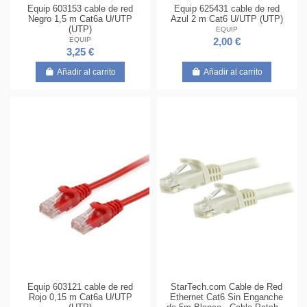
Equip 603153 cable de red
Equip 625431 cable de red
Negro 1,5 m Cat6a U/UTP
Azul 2 m Cat6 U/UTP (UTP)
(UTP)
EQUIP
EQUIP
2,00 €
3,25 €
Añadir al carrito
Añadir al carrito
Equip 603121 cable de red
StarTech.com Cable de Red
Rojo 0,15 m Cat6a U/UTP
Ethernet Cat6 Sin Enganche