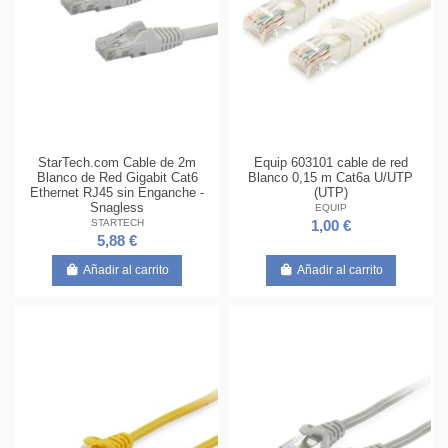
StarTech.com Cable de 2m
Equip 603101 cable de red
Blanco de Red Gigabit Cat6
Blanco 0,15 m Cat6a U/UTP
Ethernet RJ45 sin Enganche -
(UTP)
Snagless
EQUIP
STARTECH
1,00 €
5,88 €
Añadir al carrito
Añadir al carrito