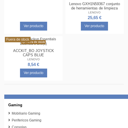
Lenovo GXH1N59367 conjunto
de herramientas de limpieza
LENOVO
25,65 €
Ver producto
Ver producto
Fuera de stock
Fuera de stock
ACCKIT_BO JOYSTICK
CAPS BLUE
LENOVO
8,54 €
Ver producto
Gaming
Mobiliario Gaming
Perifericos Gaming
Consolas