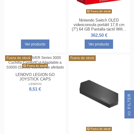
Fuera de stock
Nintendo Switch OLED
videoconsola portátil 17,8 cm
(7") 64 GB Pantalla táctil Wifi...
362,50 €
Ver producto
Ver producto
Fuera de stock
Fuera de stock
Fuera de stock
LENOVO LEGION GO
JOYSTICK CAPS
LENOVO
8,51 €
R
F
I
L
T
E
Fuera de stock