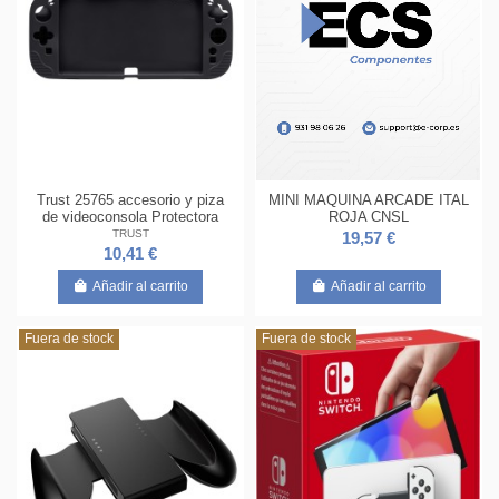
Trust 25765 accesorio y piza
MINI MAQUINA ARCADE ITAL
de videoconsola Protectora
ROJA CNSL
TRUST
19,57 €
10,41 €
Añadir al carrito
Añadir al carrito
Fuera de stock
Fuera de stock