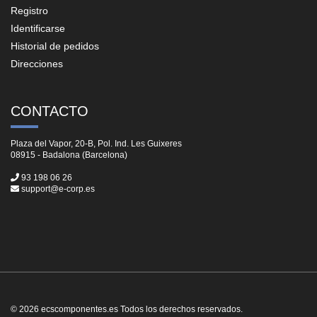
Registro
Identificarse
Historial de pedidos
Direcciones
CONTACTO
Plaza del Vapor, 20-B, Pol. Ind. Les Guixeres
08915 - Badalona (Barcelona)
93 198 06 26
support@e-corp.es
© 2026 ecscomponentes.es Todos los derechos reservados.