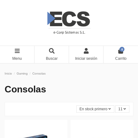
0
Menu
Buscar
Iniciar sesión
Carrito
Inicio
Gaming
Consolas
Consolas
En stock primero
11