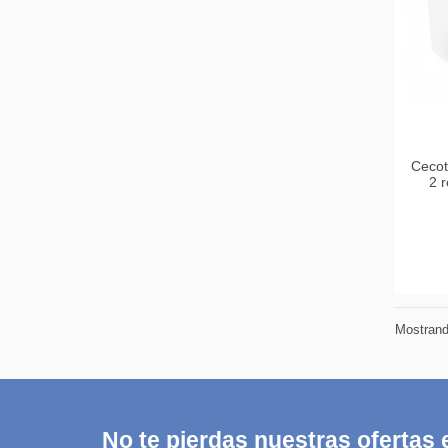
Cecot
2 
Mostrando
No te pierdas nuestras ofertas e