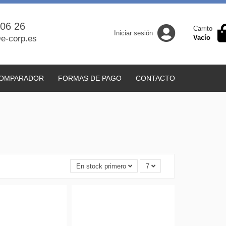
 06 26
Carrito
Iniciar sesión
e-corp.es
Vacío
OMPARADOR
FORMAS DE PAGO
CONTACTO
En stock primero
7