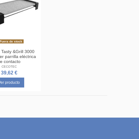
Fuera de stock
 Tasty &Grill 3000
 parrilla eléctrica
e contacto
CECOTEC
39,62 €
Ver producto