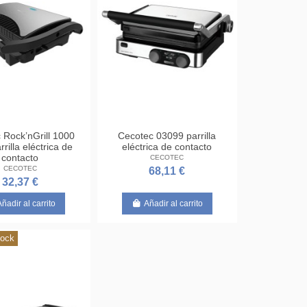
 Rock’nGrill 1000
Cecotec 03099 parrilla
rilla eléctrica de
eléctrica de contacto
contacto
CECOTEC
CECOTEC
68,11 €
32,37 €
Añadir al carrito
Añadir al carrito
tock