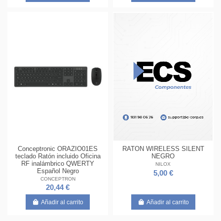
Conceptronic ORAZIO01ES
RATON WIRELESS SILENT
teclado Ratón incluido Oficina
NEGRO
RF inalámbrico QWERTY
NILOX
Español Negro
5,00 €
CONCEPTRON
20,44 €
Añadir al carrito
Añadir al carrito