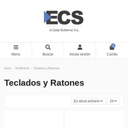
0
Menu
Buscar
Iniciar sesión
Carrito
Inicio
Periféricos
Teclados y Ratones
Teclados y Ratones
En stock primero
24