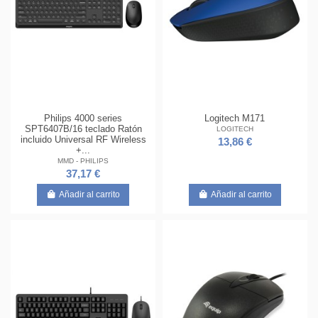
Philips 4000 series
Logitech M171
SPT6407B/16 teclado Ratón
LOGITECH
incluido Universal RF Wireless
13,86 €
+...
MMD - PHILIPS
37,17 €
Añadir al carrito
Añadir al carrito