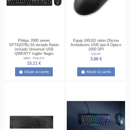
Philips 2000 series
Equip 245102 ratón Oficina
SPT6207BL/16 teclado Ratón
Ambidextro USB tipo A Óptico
incluido Universal USB
1000 DPI
QWERTY Inglés Negro
EQUIP
MMD - PHILIPS
3,86 €
15,11 €
Añadir al carrito
Añadir al carrito