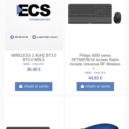
Philips 6000 series
WIRELESS 2.4GHZ BT3.0
SPT6607B/16 teclado Ratón
BT5.0 WRLS
incluido Universal RF Wireless
MMD - PHILIPS
+...
36,48 €
MMD - PHILIPS
44,83 €
Añadir al carrito
Añadir al carrito