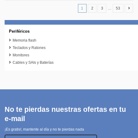
1
2
3
…
53
Periféricos
Memoria flash
Teclados y Ratones
Monitores
Cables y SAIs y Baterías
No te pierdas nuestras ofertas en tu
e-mail
¡Es gratis!, mantente al día y no te pierdas nada