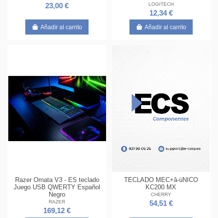
LOGITECH
23,00 €
12,34 €
Añadir al carrito
Añadir al carrito
Razer Ornata V3 - ES teclado
TECLADO MEC+â-üNICO
Juego USB QWERTY Español
KC200 MX
Negro
CHERRY
RAZER
54,51 €
169,12 €