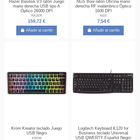
Razer Basilisk V3 ratón Juego
NGS Bow ratón Oficina mano
mano derecha USB tipo A
derecha RF inalámbrico Óptico
Óptico 26000 DPI
1600 DPI
RAZER
NGS
159,72 €
7,54 €
Añadir al carrito
Añadir al carrito
Krom Kreator teclado Juego
Logitech Keyboard K120 for
USB Negro
Business teclado Universal
USB QWERTY Español Negro
KROM