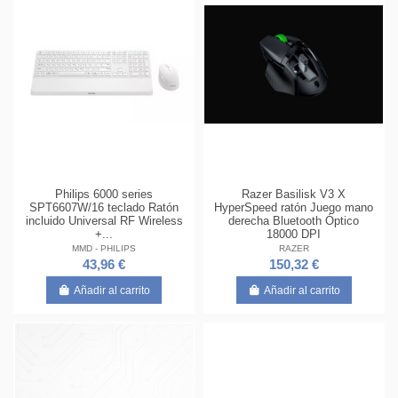
Philips 6000 series
Razer Basilisk V3 X
SPT6607W/16 teclado Ratón
HyperSpeed ratón Juego mano
incluido Universal RF Wireless
derecha Bluetooth Óptico
+...
18000 DPI
MMD - PHILIPS
RAZER
43,96 €
150,32 €
Añadir al carrito
Añadir al carrito