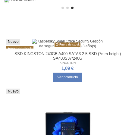
Nuevo
Fuera de stock
Fuera de stock
SSD KINGSTON 240GB A400 SATA3 2.5 SSD (7mm height)
SA400S37/240G
KINGSTON
1,09 €
Ver producto
Nuevo