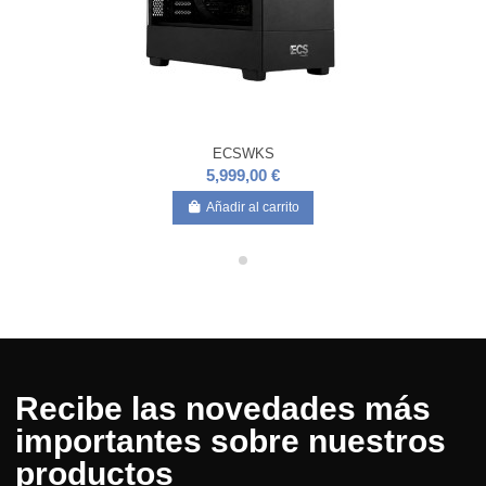
ECSWKS
5,999,00 €
Añadir al carrito
Recibe las novedades más
importantes sobre nuestros
productos