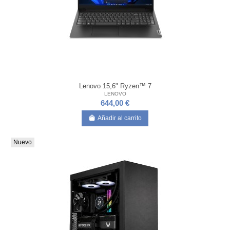
Lenovo 15,6" Ryzen™ 7
LENOVO
644,00 €
Añadir al carrito
Nuevo