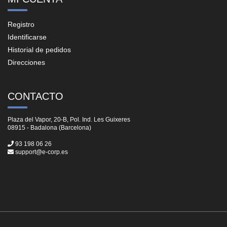
Registro
Identificarse
Historial de pedidos
Direcciones
CONTACTO
Plaza del Vapor, 20-B, Pol. Ind. Les Guixeres
08915 - Badalona (Barcelona)
93 198 06 26
support@e-corp.es