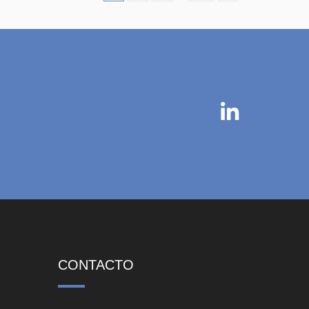
CONTACTO