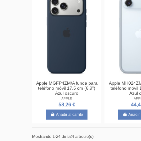
Apple MGFP4ZM/A funda para
Apple MH024ZM
teléfono móvil 17,5 cm (6.9")
teléfono móvil 
Azul oscuro
Azul 
APPLE
APP
58,26 €
44,4
Añadir al carrito
Añadir 
Mostrando 1-24 de 524 artículo(s)