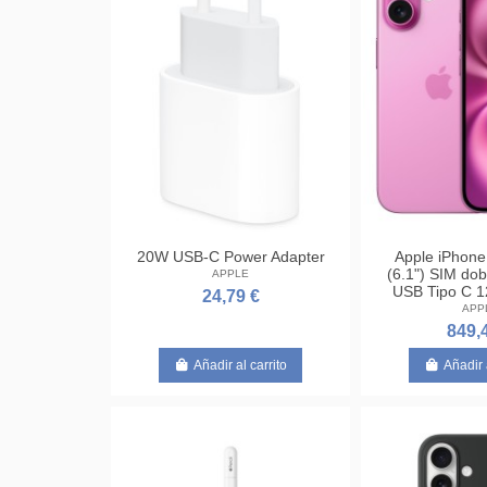
20W USB-C Power Adapter
Apple iPhone
(6.1") SIM do
APPLE
USB Tipo C 
24,79 €
APP
849,
Añadir al carrito
Añadir 