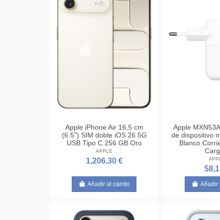
Apple iPhone Air 16,5 cm
Apple MXN53A
(6.5") SIM doble iOS 26 5G
de dispositivo 
USB Tipo C 256 GB Oro
Blanco Corri
Carg
APPLE
APP
1,206,30 €
58,1
Añadir al carrito
Añadir 