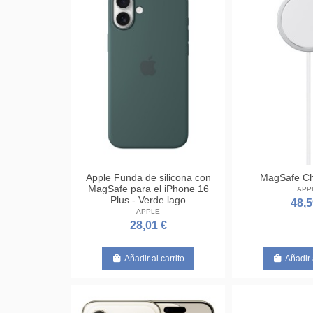
Apple Funda de silicona con
MagSafe Ch
MagSafe para el iPhone 16
APP
Plus - Verde lago
48,5
APPLE
28,01 €
Añadir al carrito
Añadir 