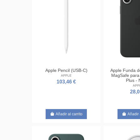
Apple Pencil (USB-C)
Apple Funda de
MagSafe para 
APPLE
Plus -
103,46 €
APP
28,0
Añadir al carrito
Añadir 