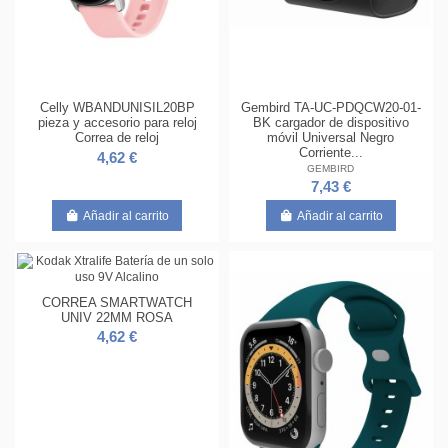
Celly WBANDUNISIL20BP
Gembird TA-UC-PDQCW20-01-
pieza y accesorio para reloj
BK cargador de dispositivo
Correa de reloj
móvil Universal Negro
Corriente...
4,62 €
GEMBIRD
7,43 €
Añadir al carrito
Añadir al carrito
CORREA SMARTWATCH
UNIV 22MM ROSA
4,62 €