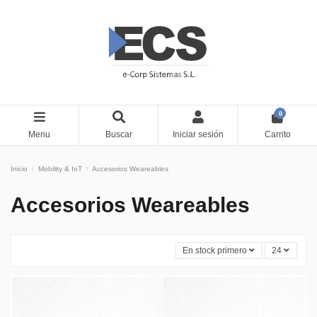
0
Menu
Buscar
Iniciar sesión
Carrito
Inicio
Mobility & IoT
Accesorios Weareables
Accesorios Weareables
En stock primero
24