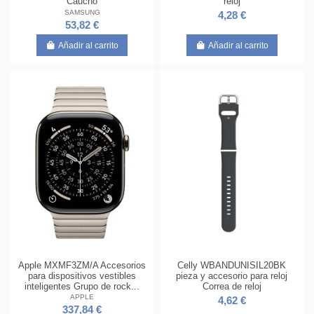
Caucho
reloj
SAMSUNG
4,28 €
53,82 €
Añadir al carrito
Añadir al carrito
Apple MXMF3ZM/A Accesorios
Celly WBANDUNISIL20BK
para dispositivos vestibles
pieza y accesorio para reloj
inteligentes Grupo de rock...
Correa de reloj
APPLE
4,62 €
337,84 €