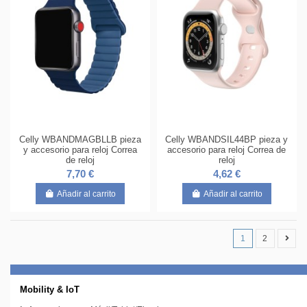
Celly WBANDMAGBLLB pieza
Celly WBANDSIL44BP pieza y
y accesorio para reloj Correa
accesorio para reloj Correa de
de reloj
reloj
7,70 €
4,62 €
Añadir al carrito
Añadir al carrito
1
2
Mobility & IoT