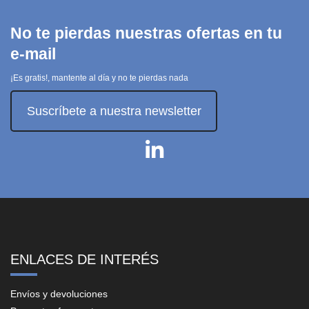
No te pierdas nuestras ofertas en tu
e-mail
¡Es gratis!, mantente al día y no te pierdas nada
Suscríbete a nuestra newsletter
ENLACES DE INTERÉS
Envíos y devoluciones