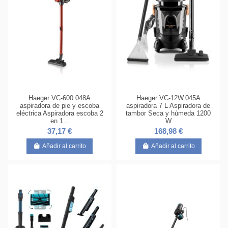
Haeger VC-600.048A
Haeger VC-12W.045A
aspiradora de pie y escoba
aspiradora 7 L Aspiradora de
eléctrica Aspiradora escoba 2
tambor Seca y húmeda 1200
en 1...
W
37,17 €
168,98 €
Añadir al carrito
Añadir al carrito