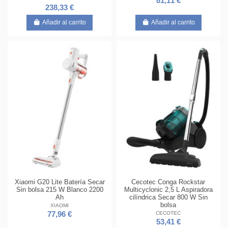
81,11 €
238,33 €
Añadir al carrito
Añadir al carrito
Xiaomi G20 Lite Batería Secar
Cecotec Conga Rockstar
Sin bolsa 215 W Blanco 2200
Multicyclonic 2,5 L Aspiradora
Ah
cilíndrica Secar 800 W Sin
bolsa
XIAOMI
CECOTEC
77,96 €
53,41 €