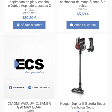
aspiradora de pie y escoba
aspiradora de mano Blanco Sin
eléctrica Aspiradora escoba 2
bolsa
en 1...
XIAOMI
CECOTEC
65,69 €
130,20 €
Añadir al carrito
Añadir al carrito
Haeger Jupiter II Batería Secar
XIAOMI VACUUM CLEANER
Sin bolsa Negro
G20 MAX DOAP
XIAOMI