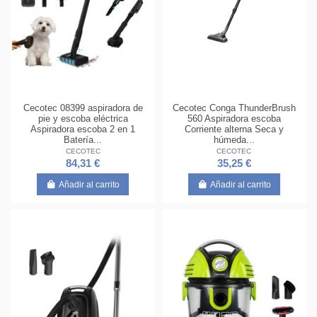
Cecotec 08399 aspiradora de
Cecotec Conga ThunderBrush
pie y escoba eléctrica
560 Aspiradora escoba
Aspiradora escoba 2 en 1
Corriente alterna Seca y
Batería...
húmeda...
CECOTEC
CECOTEC
84,31 €
35,25 €
Añadir al carrito
Añadir al carrito