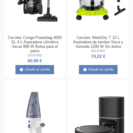
Cecotec Conga Powerbag 4000
Cecotec Wet&Dry T 15 L
XL 4 L Aspiradora cilíndrica
Aspiradora de tambor Seca y
Secar 890 W Bolsa para el
húmeda 1200 W Sin bolsa
polvo
CECOTEC
CECOTEC
74,02 €
60,96 €
Añadir al carrito
Añadir al carrito