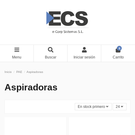
0
Menu
Buscar
Iniciar sesión
Carrito
Inicio
PAE
Aspiradoras
Aspiradoras
En stock primero
24