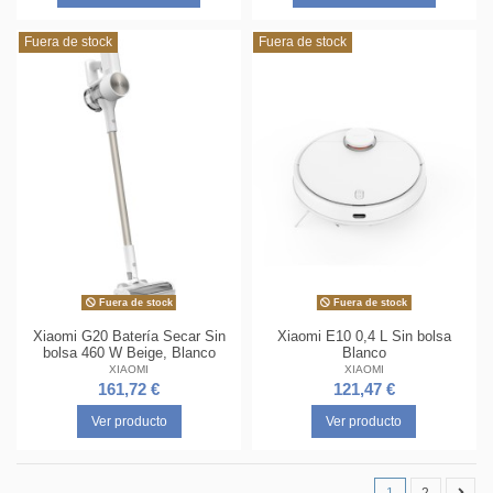
Fuera de stock
Fuera de stock
Fuera de stock
Fuera de stock
Xiaomi G20 Batería Secar Sin
Xiaomi E10 0,4 L Sin bolsa
bolsa 460 W Beige, Blanco
Blanco
XIAOMI
XIAOMI
161,72 €
121,47 €
Ver producto
Ver producto