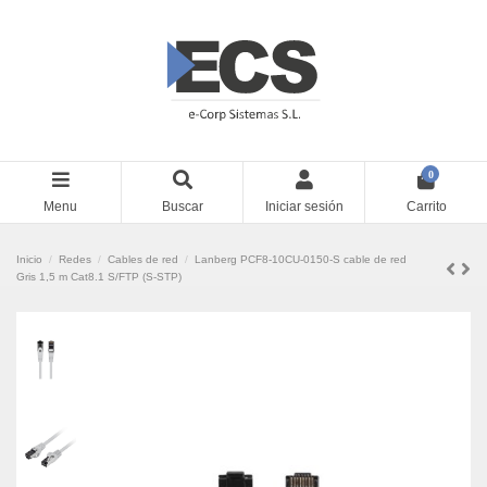
0
Menu
Buscar
Iniciar sesión
Carrito
Inicio
Redes
Cables de red
Lanberg PCF8-10CU-0150-S cable de red
Gris 1,5 m Cat8.1 S/FTP (S-STP)