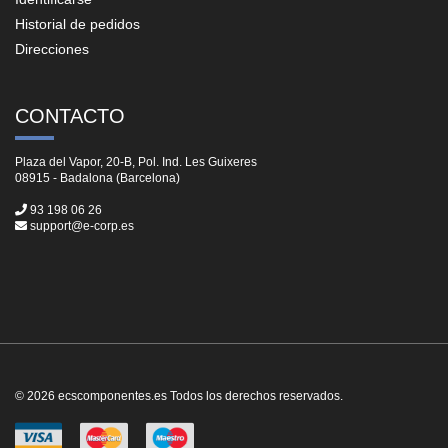
Historial de pedidos
Direcciones
CONTACTO
Plaza del Vapor, 20-B, Pol. Ind. Les Guixeres
08915 - Badalona (Barcelona)
93 198 06 26
support@e-corp.es
© 2026 ecscomponentes.es Todos los derechos reservados.