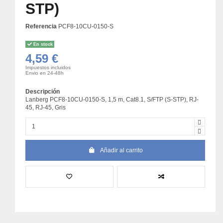
STP)
Referencia
PCF8-10CU-0150-S
En stock
4,59 €
Impuestos incluidos
Envio en 24-48h
Descripción
Lanberg PCF8-10CU-0150-S, 1,5 m, Cat8.1, S/FTP (S-STP), RJ-
45, RJ-45, Gris
Añadir al carrito