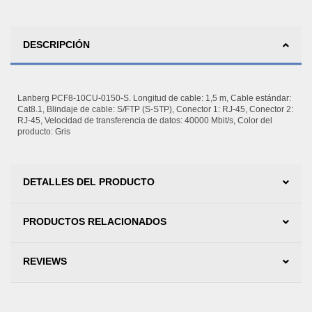
DESCRIPCIÓN
Lanberg PCF8-10CU-0150-S. Longitud de cable: 1,5 m, Cable estándar:
Cat8.1, Blindaje de cable: S/FTP (S-STP), Conector 1: RJ-45, Conector 2:
RJ-45, Velocidad de transferencia de datos: 40000 Mbit/s, Color del
producto: Gris
DETALLES DEL PRODUCTO
PRODUCTOS RELACIONADOS
REVIEWS