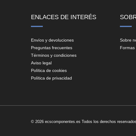
ENLACES DE INTERÉS
SOB
Envíos y devoluciones
Sobre n
Preguntas frecuentes
Formas 
Términos y condiciones
Aviso legal
Política de cookies
Política de privacidad
© 2026 ecscomponentes.es Todos los derechos reservados