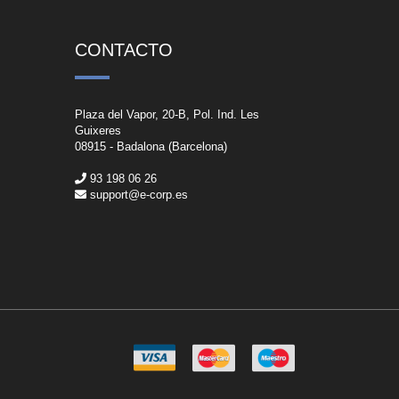
CONTACTO
Plaza del Vapor, 20-B, Pol. Ind. Les
Guixeres
08915 - Badalona (Barcelona)
93 198 06 26
support@e-corp.es