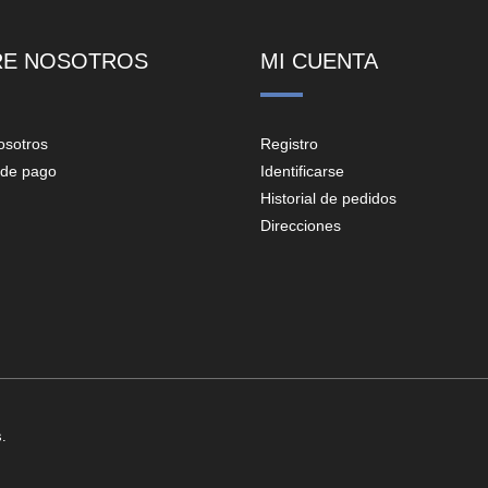
RE NOSOTROS
MI CUENTA
osotros
Registro
de pago
Identificarse
Historial de pedidos
Direcciones
.