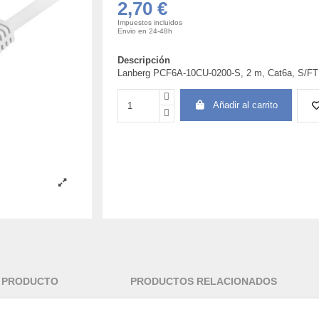
2,70 €
Impuestos incluidos
Envio en 24-48h
Descripción
Lanberg PCF6A-10CU-0200-S, 2 m, Cat6a, S/FTP
Añadir al carrito
L PRODUCTO
PRODUCTOS RELACIONADOS