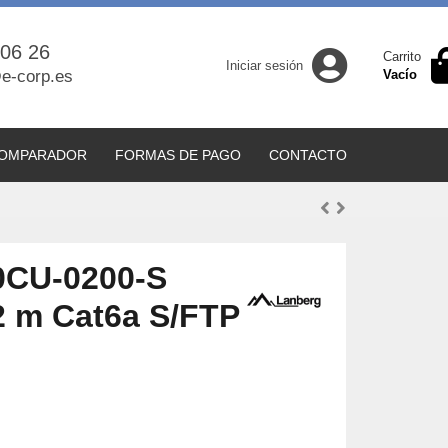
 06 26
Carrito
Iniciar sesión
e-corp.es
Vacío
OMPARADOR
FORMAS DE PAGO
CONTACTO
0CU-0200-S
 2 m Cat6a S/FTP