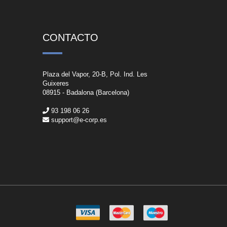
CONTACTO
Plaza del Vapor, 20-B, Pol. Ind. Les
Guixeres
08915 - Badalona (Barcelona)
93 198 06 26
support@e-corp.es