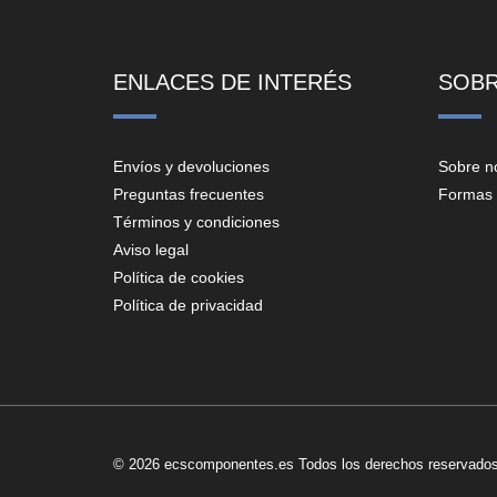
ENLACES DE INTERÉS
SOB
Envíos y devoluciones
Sobre n
Preguntas frecuentes
Formas 
Términos y condiciones
Aviso legal
Política de cookies
Política de privacidad
© 2026 ecscomponentes.es Todos los derechos reservados