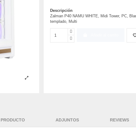
Descripción
Zalman P40 NAMU WHITE, Midi Tower, PC, Blanco
templado, Multi
Añadir al carrito
L PRODUCTO
ADJUNTOS
REVIEWS