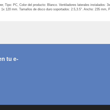
Tipo: PC, Color del producto: Blanco. Ventiladores laterales instalados: 3
s: 1x 120 mm. Tamaños de disco duro soportados: 2.5,3.5". Ancho: 235 mm, 
n tu e-