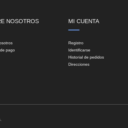
RE NOSOTROS
MI CUENTA
osotros
Registro
de pago
Identificarse
Historial de pedidos
Direcciones
.