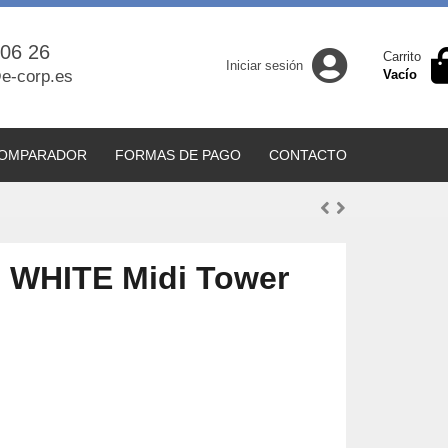
 06 26
Carrito
Iniciar sesión
e-corp.es
Vacío
OMPARADOR
FORMAS DE PAGO
CONTACTO
 WHITE Midi Tower