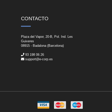
CONTACTO
Plaza del Vapor, 20-B, Pol. Ind. Les
Guixeres
08915 - Badalona (Barcelona)
93 198 06 26
support@e-corp.es