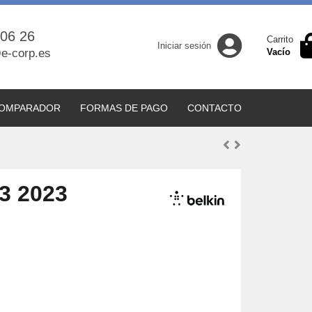
 06 26
Carrito
Iniciar sesión
e-corp.es
Vacío
OMPARADOR
FORMAS DE PAGO
CONTACTO
23 2023