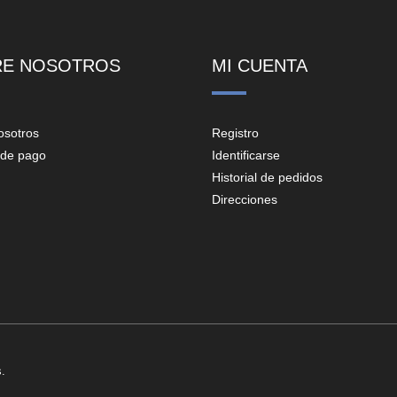
RE NOSOTROS
MI CUENTA
osotros
Registro
de pago
Identificarse
Historial de pedidos
Direcciones
.