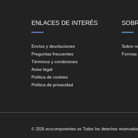
ENLACES DE INTERÉS
SOB
Envíos y devoluciones
Sobre n
Preguntas frecuentes
Formas 
Términos y condiciones
Aviso legal
Política de cookies
Política de privacidad
© 2026 ecscomponentes.es Todos los derechos reservados