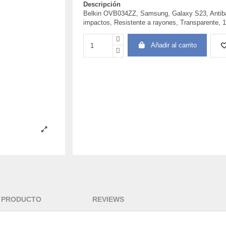
Descripción
Belkin OVB034ZZ, Samsung, Galaxy S23, Antibac
impactos, Resistente a rayones, Transparente, 1
Añadir al carrito
L PRODUCTO
REVIEWS