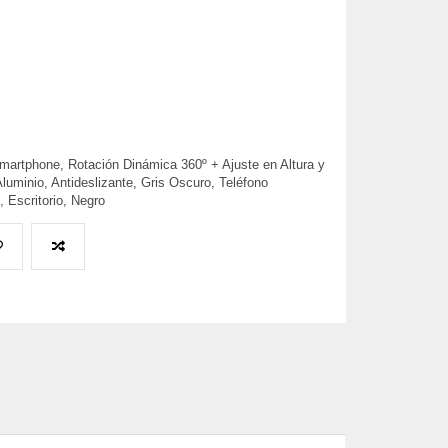
rtphone, Rotación Dinámica 360º + Ajuste en Altura y
Aluminio, Antideslizante, Gris Oscuro, Teléfono
 Escritorio, Negro