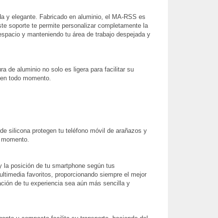
da y elegante. Fabricado en aluminio, el MA-RSS es
este soporte te permite personalizar completamente la
 espacio y manteniendo tu área de trabajo despejada y
 de aluminio no solo es ligera para facilitar su
l en todo momento.
de silicona protegen tu teléfono móvil de arañazos y
o momento.
 y la posición de tu smartphone según tus
ltimedia favoritos, proporcionando siempre el mejor
zación de tu experiencia sea aún más sencilla y