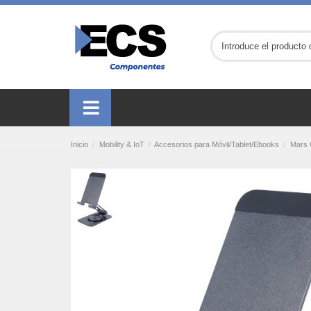
Inicio
Mobility & IoT
Accesorios para Móvil/Tablet/Ebooks
Mars 