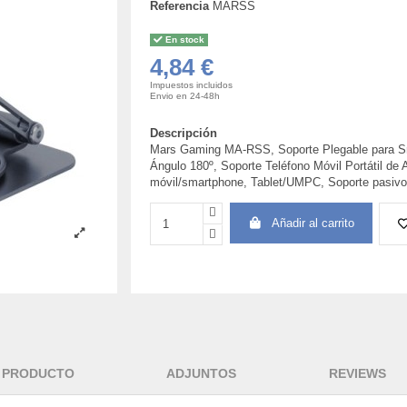
Referencia
MARSS
En stock
4,84 €
Impuestos incluidos
Envio en 24-48h
Descripción
Mars Gaming MA-RSS, Soporte Plegable para Sma
Ángulo 180º, Soporte Teléfono Móvil Portátil de 
móvil/smartphone, Tablet/UMPC, Soporte pasivo,
Añadir al carrito
L PRODUCTO
ADJUNTOS
REVIEWS