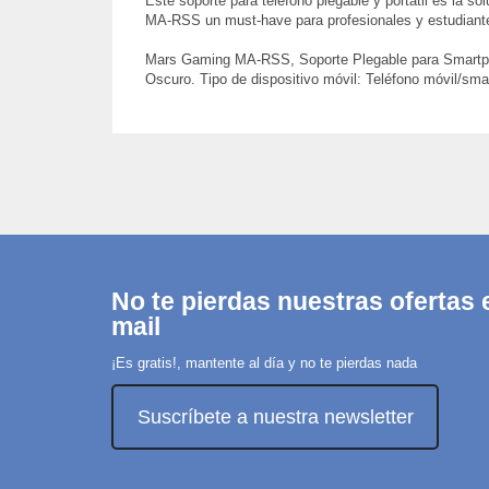
Este soporte para teléfono plegable y portátil es la s
MA-RSS un must-have para profesionales y estudiantes 
Mars Gaming MA-RSS, Soporte Plegable para Smartphone
Oscuro. Tipo de dispositivo móvil: Teléfono móvil/sma
No te pierdas nuestras ofertas e
mail
¡Es gratis!, mantente al día y no te pierdas nada
Suscríbete a nuestra newsletter