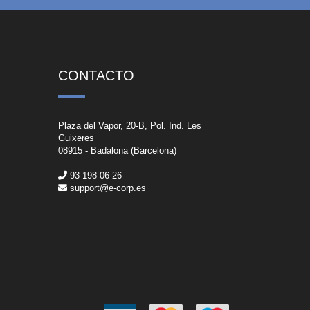
CONTACTO
Plaza del Vapor, 20-B, Pol. Ind. Les
Guixeres
08915 - Badalona (Barcelona)
93 198 06 26
support@e-corp.es