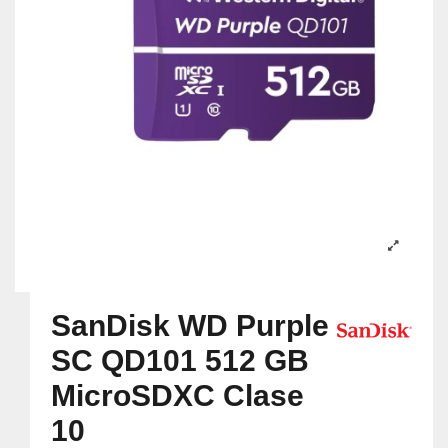
SanDisk WD Purple
SC QD101 512 GB
MicroSDXC Clase
10