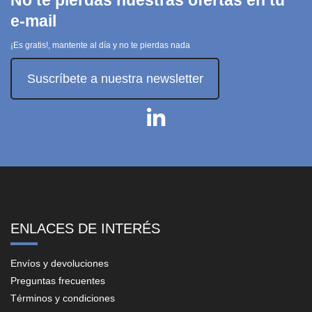
No te pierdas nuestras ofertas en tu
e-mail
¡Es gratis!, mantente al día y no te pierdas nada
Suscríbete a nuestra newsletter
ENLACES DE INTERÉS
Envíos y devoluciones
Preguntas frecuentes
Términos y condiciones