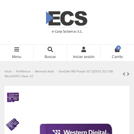
0
Menu
Buscar
Iniciar sesión
Carrito
Inicio
Periféricos
Memoria flash
SanDisk WD Purple SC QD101 512 GB
MicroSDXC Clase 10