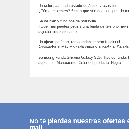
Un color para cada estado de ánimo y ocasión
¿Cómo te sientes? Sea lo que sea que busques, lo t
Se ve bien y funciona de maravilla
¿Qué más puedes pedir a una funda de teléfono móvil a
sujeción impresionante.
Un ajuste perfecto, tan agradable como funcional
Aprovecha al máximo cada curva y superficie. Se adapt
Samsung Funda Silicona Galaxy S25. Tipo de funda: F
superficie: Monocromo, Color del producto: Negro
No te pierdas nuestras ofertas e
mail