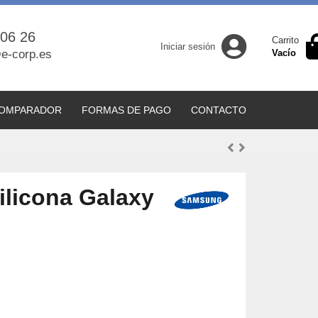
 06 26
Carrito
Iniciar sesión
e-corp.es
Vacío
OMPARADOR
FORMAS DE PAGO
CONTACTO
licona Galaxy