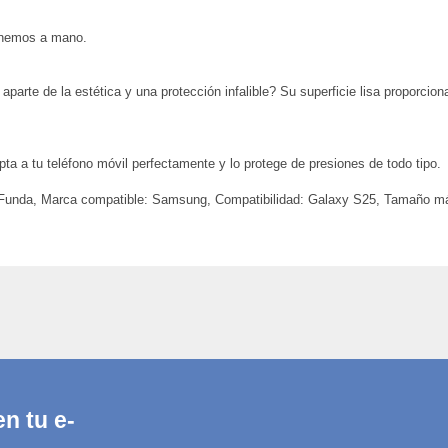
enemos a mano.
parte de la estética y una protección infalible? Su superficie lisa proporci
a a tu teléfono móvil perfectamente y lo protege de presiones de todo tipo.
unda, Marca compatible: Samsung, Compatibilidad: Galaxy S25, Tamaño máxi
n tu e-