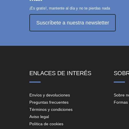
¡Es gratis!, mantente al día y no te pierdas nada
Suscríbete a nuestra newsletter
ENLACES DE INTERÉS
SOB
Envíos y devoluciones
Sobre n
Preguntas frecuentes
Formas 
Términos y condiciones
Aviso legal
Política de cookies