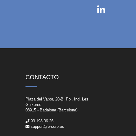
CONTACTO
Plaza del Vapor, 20-B, Pol. Ind. Les
Guixeres
08915 - Badalona (Barcelona)
93 198 06 26
support@e-corp.es