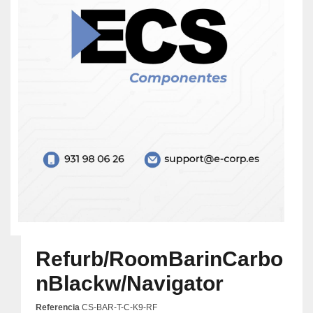
Refurb/RoomBarinCarbo
nBlackw/Navigator
Referencia
CS-BAR-T-C-K9-RF