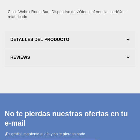
Cisco Webex Room Bar - Dispositivo de vÝdeoconferencia - carb¾n -
refabricado
DETALLES DEL PRODUCTO
REVIEWS
No te pierdas nuestras ofertas en tu
e-mail
¡Es gratis!, mantente al día y no te pierdas nada