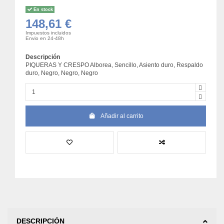
En stock
148,61 €
Impuestos incluidos
Envio en 24-48h
Descripción
PIQUERAS Y CRESPO Alborea, Sencillo, Asiento duro, Respaldo
duro, Negro, Negro, Negro
Añadir al carrito
DESCRIPCIÓN