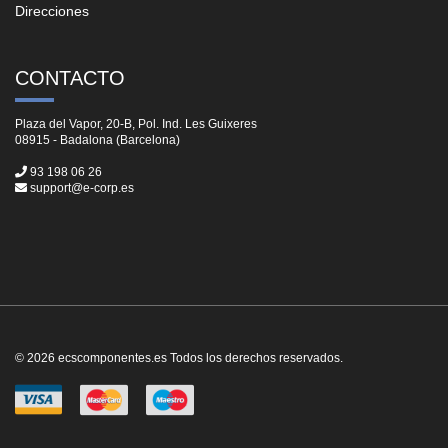
Direcciones
CONTACTO
Plaza del Vapor, 20-B, Pol. Ind. Les Guixeres
08915 - Badalona (Barcelona)
93 198 06 26
support@e-corp.es
© 2026 ecscomponentes.es Todos los derechos reservados.