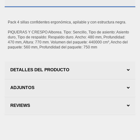
Pack 4 sillas confidentes ergonómica, apilable y con estructura negra.
PIQUERAS Y CRESPO Alborea. Tipo: Sencillo, Tipo de asiento: Asiento
duro, Tipo de respaldo: Respaldo duro. Ancho: 480 mm, Profundidad:
470 mm, Altura: 770 mm. Volumen del paquete: 440000 cm³, Ancho del
paquete: 560 mm, Profundidad del paquete: 750 mm
DETALLES DEL PRODUCTO
ADJUNTOS
REVIEWS