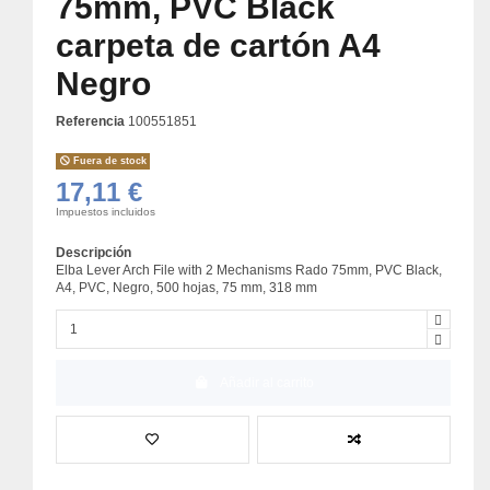
75mm, PVC Black
carpeta de cartón A4
Negro
Referencia
100551851
Fuera de stock
17,11 €
Impuestos incluidos
Descripción
Elba Lever Arch File with 2 Mechanisms Rado 75mm, PVC Black,
A4, PVC, Negro, 500 hojas, 75 mm, 318 mm
Añadir al carrito