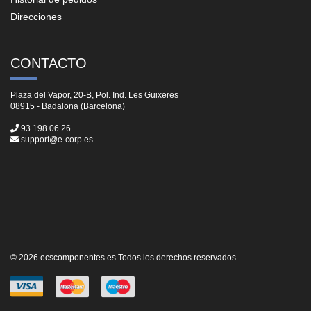
Direcciones
CONTACTO
Plaza del Vapor, 20-B, Pol. Ind. Les Guixeres
08915 - Badalona (Barcelona)
93 198 06 26
support@e-corp.es
© 2026 ecscomponentes.es Todos los derechos reservados.