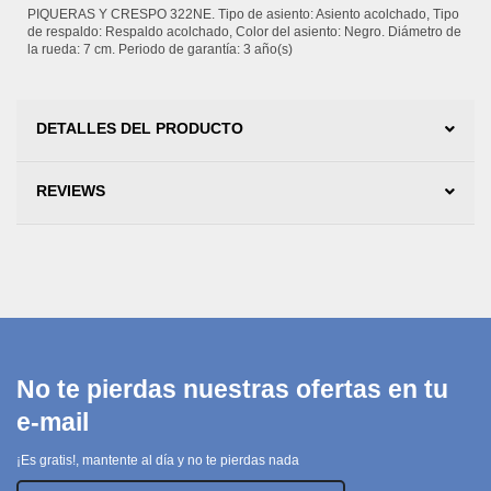
PIQUERAS Y CRESPO 322NE. Tipo de asiento: Asiento acolchado, Tipo
de respaldo: Respaldo acolchado, Color del asiento: Negro. Diámetro de
la rueda: 7 cm. Periodo de garantía: 3 año(s)
DETALLES DEL PRODUCTO
REVIEWS
No te pierdas nuestras ofertas en tu
e-mail
¡Es gratis!, mantente al día y no te pierdas nada