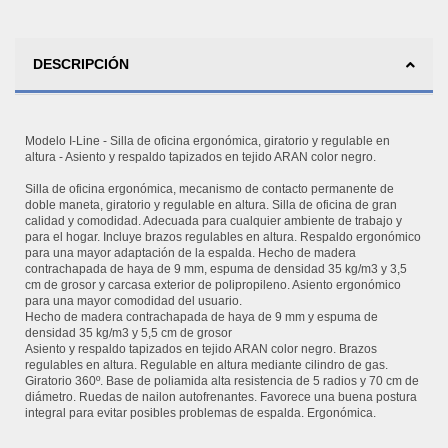
DESCRIPCIÓN
Modelo I-Line - Silla de oficina ergonómica, giratorio y regulable en
altura - Asiento y respaldo tapizados en tejido ARAN color negro.
Silla de oficina ergonómica, mecanismo de contacto permanente de
doble maneta, giratorio y regulable en altura. Silla de oficina de gran
calidad y comodidad. Adecuada para cualquier ambiente de trabajo y
para el hogar. Incluye brazos regulables en altura. Respaldo ergonómico
para una mayor adaptación de la espalda. Hecho de madera
contrachapada de haya de 9 mm, espuma de densidad 35 kg/m3 y 3,5
cm de grosor y carcasa exterior de polipropileno. Asiento ergonómico
para una mayor comodidad del usuario.
Hecho de madera contrachapada de haya de 9 mm y espuma de
densidad 35 kg/m3 y 5,5 cm de grosor
Asiento y respaldo tapizados en tejido ARAN color negro. Brazos
regulables en altura. Regulable en altura mediante cilindro de gas.
Giratorio 360º. Base de poliamida alta resistencia de 5 radios y 70 cm de
diámetro. Ruedas de nailon autofrenantes. Favorece una buena postura
integral para evitar posibles problemas de espalda. Ergonómica.