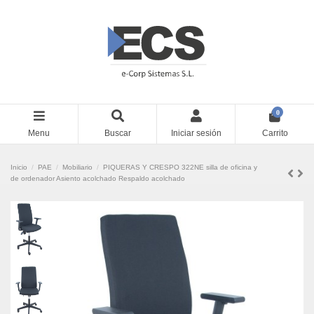
0
Menu
Buscar
Iniciar sesión
Carrito
Inicio
PAE
Mobiliario
PIQUERAS Y CRESPO 322NE silla de oficina y
de ordenador Asiento acolchado Respaldo acolchado