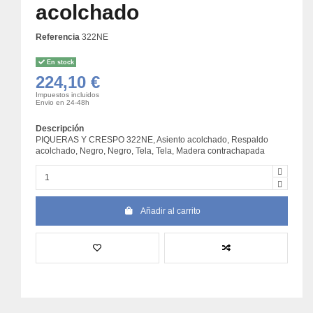
acolchado
Referencia
322NE
En stock
224,10 €
Impuestos incluidos
Envio en 24-48h
Descripción
PIQUERAS Y CRESPO 322NE, Asiento acolchado, Respaldo
acolchado, Negro, Negro, Tela, Tela, Madera contrachapada
Añadir al carrito