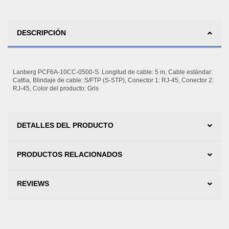
DESCRIPCIÓN
Lanberg PCF6A-10CC-0500-S. Longitud de cable: 5 m, Cable estándar:
Cat6a, Blindaje de cable: S/FTP (S-STP), Conector 1: RJ-45, Conector 2:
RJ-45, Color del producto: Gris
DETALLES DEL PRODUCTO
PRODUCTOS RELACIONADOS
REVIEWS