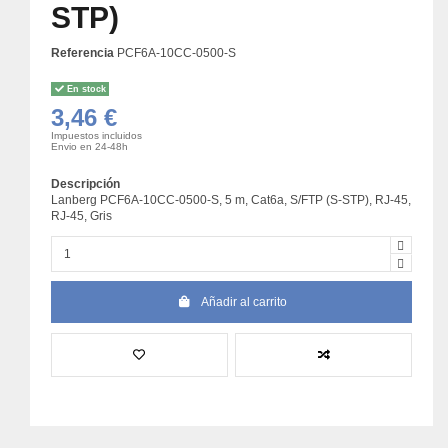
STP)
Referencia
PCF6A-10CC-0500-S
En stock
3,46 €
Impuestos incluidos
Envio en 24-48h
Descripción
Lanberg PCF6A-10CC-0500-S, 5 m, Cat6a, S/FTP (S-STP), RJ-45,
RJ-45, Gris
Añadir al carrito