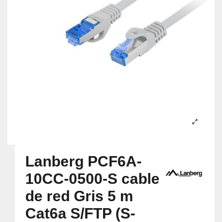
Lanberg PCF6A-
10CC-0500-S cable
de red Gris 5 m
Cat6a S/FTP (S-