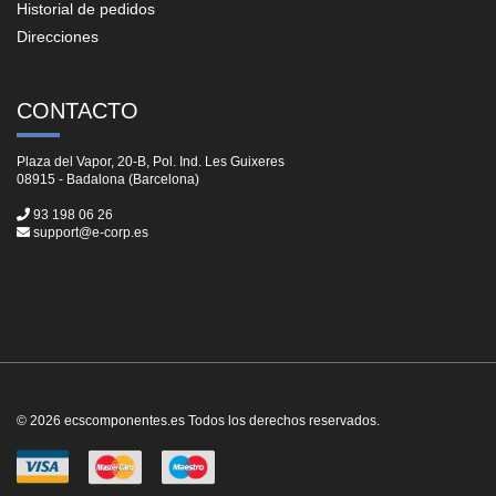
Historial de pedidos
Direcciones
CONTACTO
Plaza del Vapor, 20-B, Pol. Ind. Les Guixeres
08915 - Badalona (Barcelona)
93 198 06 26
support@e-corp.es
© 2026 ecscomponentes.es Todos los derechos reservados.