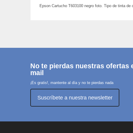
Epson Cartucho T603100 negro foto. Tipo de tinta de c
No te pierdas nuestras ofertas e
mail
¡Es gratis!, mantente al día y no te pierdas nada
Suscríbete a nuestra newsletter