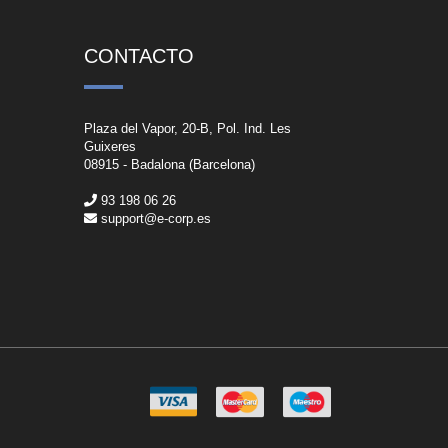
CONTACTO
Plaza del Vapor, 20-B, Pol. Ind. Les
Guixeres
08915 - Badalona (Barcelona)
93 198 06 26
support@e-corp.es