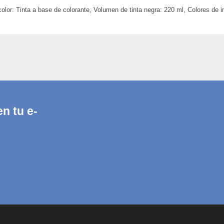
olor: Tinta a base de colorante, Volumen de tinta negra: 220 ml, Colores de i
n tu e-