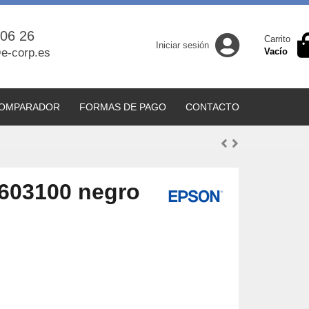
 06 26
Carrito
Iniciar sesión
e-corp.es
Vacío
OMPARADOR
FORMAS DE PAGO
CONTACTO
603100 negro