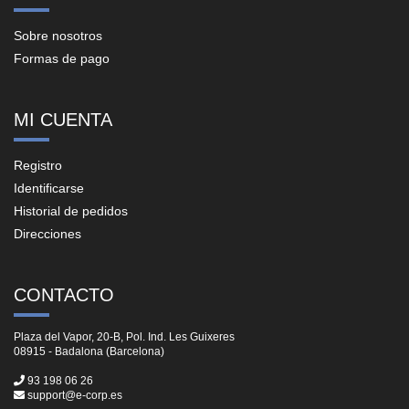
Sobre nosotros
Formas de pago
MI CUENTA
Registro
Identificarse
Historial de pedidos
Direcciones
CONTACTO
Plaza del Vapor, 20-B, Pol. Ind. Les Guixeres
08915 - Badalona (Barcelona)
93 198 06 26
support@e-corp.es