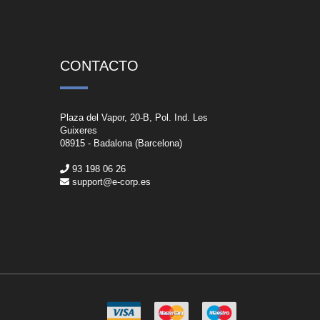
CONTACTO
Plaza del Vapor, 20-B, Pol. Ind. Les
Guixeres
08915 - Badalona (Barcelona)
93 198 06 26
support@e-corp.es