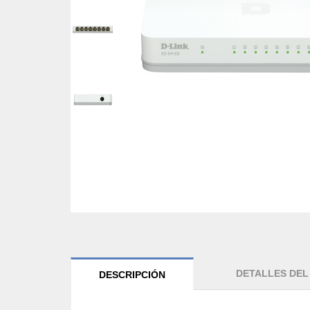
DETALLES DE
DESCRIPCIÓN