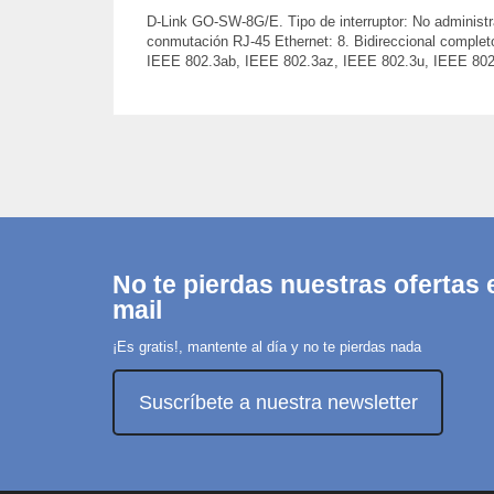
D-Link GO-SW-8G/E. Tipo de interruptor: No administr
conmutación RJ-45 Ethernet: 8. Bidireccional complet
IEEE 802.3ab, IEEE 802.3az, IEEE 802.3u, IEEE 802.
No te pierdas nuestras ofertas e
mail
¡Es gratis!, mantente al día y no te pierdas nada
Suscríbete a nuestra newsletter