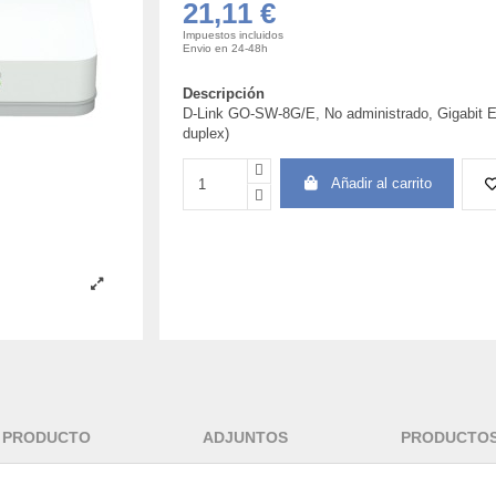
21,11 €
Impuestos incluidos
Envio en 24-48h
Descripción
D-Link GO-SW-8G/E, No administrado, Gigabit Eth
duplex)
Añadir al carrito
L PRODUCTO
ADJUNTOS
PRODUCTOS