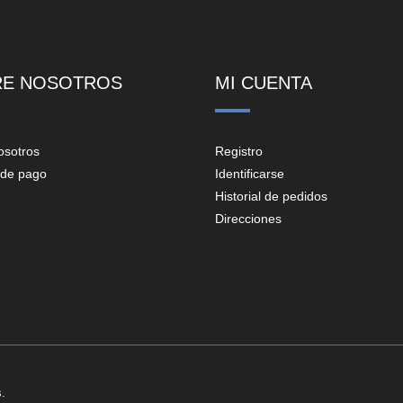
RE NOSOTROS
MI CUENTA
osotros
Registro
de pago
Identificarse
Historial de pedidos
Direcciones
.