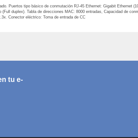
ado. Puertos tipo básico de conmutación RJ-45 Ethernet: Gigabit Ethernet (1
o (Full duplex). Tabla de direcciones MAC: 8000 entradas, Capacidad de conm
3x. Conector eléctrico: Toma de entrada de CC
n tu e-