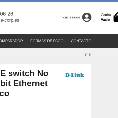
 06 26
Carrito
Iniciar sesión
e-corp.es
Vacío
OMPARADOR
FORMAS DE PAGO
CONTACTO
E switch No
bit Ethernet
nco