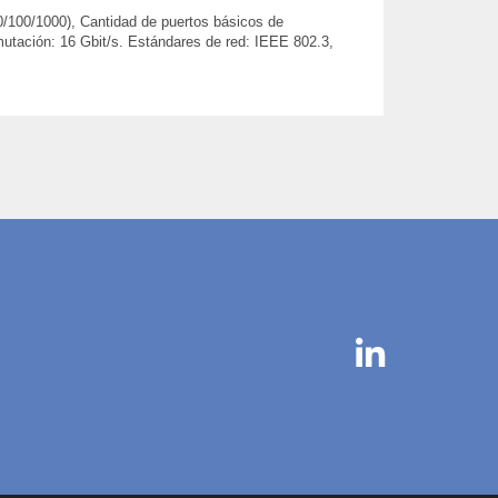
0/100/1000), Cantidad de puertos básicos de
utación: 16 Gbit/s. Estándares de red: IEEE 802.3,