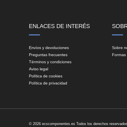
ENLACES DE INTERÉS
SOB
Envíos y devoluciones
Sobre n
Preguntas frecuentes
Formas 
Términos y condiciones
Aviso legal
Política de cookies
Política de privacidad
© 2026 ecscomponentes.es Todos los derechos reservados