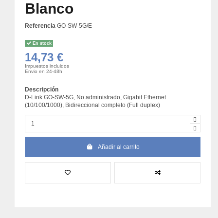
Blanco
Referencia
GO-SW-5G/E
En stock
14,73 €
Impuestos incluidos
Envio en 24-48h
Descripción
D-Link GO-SW-5G, No administrado, Gigabit Ethernet
(10/100/1000), Bidireccional completo (Full duplex)
Añadir al carrito