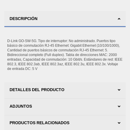
DESCRIPCIÓN
D-Link GO-SW-5G. Tipo de interruptor: No administrado. Puertos tipo
básico de conmutación RJ-45 Ethernet: Gigabit Ethernet (10/100/1000),
Cantidad de puertos básicos de conmutación RJ-45 Ethernet: 5.
Bidireccional completo (Full duplex). Tabla de direcciones MAC: 2000
entradas, Capacidad de conmutación: 10 Gbit/s. Estándares de red: IEEE
802.3, IEEE 802.3ab, IEEE 802.3az, IEEE 802.3u, IEEE 802.3x. Voltaje
de entrada DC: 5 V
DETALLES DEL PRODUCTO
ADJUNTOS
PRODUCTOS RELACIONADOS