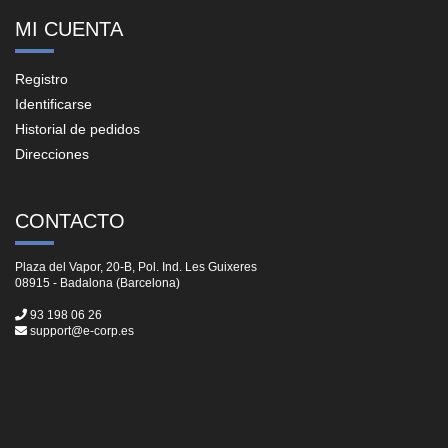
MI CUENTA
Registro
Identificarse
Historial de pedidos
Direcciones
CONTACTO
Plaza del Vapor, 20-B, Pol. Ind. Les Guixeres
08915 - Badalona (Barcelona)
93 198 06 26
support@e-corp.es