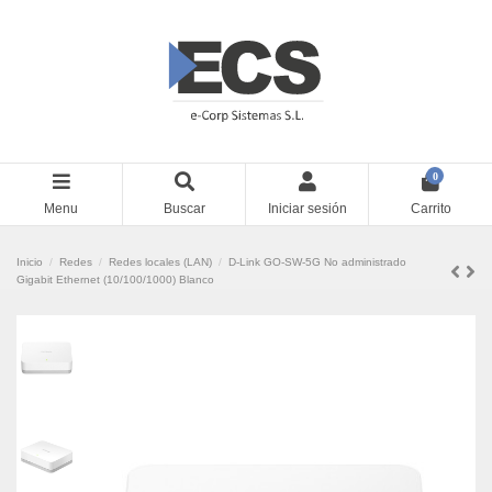
0
Menu
Buscar
Iniciar sesión
Carrito
Inicio
Redes
Redes locales (LAN)
D-Link GO-SW-5G No administrado
Gigabit Ethernet (10/100/1000) Blanco