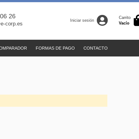
 06 26
Carrito
Iniciar sesión
e-corp.es
Vacío
OMPARADOR
FORMAS DE PAGO
CONTACTO