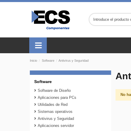
Inicio
Software
Antivirus y Seguridad
Ant
Software
Software de Diseño
No ha
Aplicaciones para PCs
Utilidades de Red
Sistemas operativos
Antivirus y Seguridad
Aplicaciones servidor