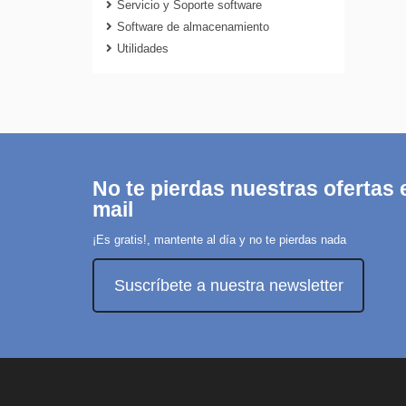
Servicio y Soporte software
Software de almacenamiento
Utilidades
No te pierdas nuestras ofertas e
mail
¡Es gratis!, mantente al día y no te pierdas nada
Suscríbete a nuestra newsletter