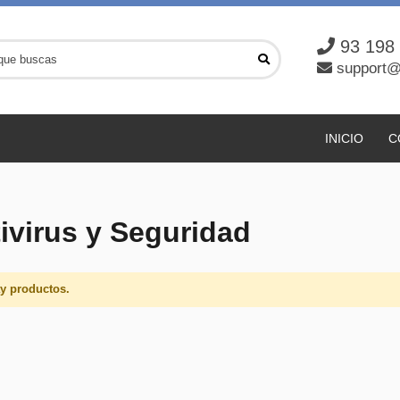
93 198
support@
INICIO
C
ivirus y Seguridad
y productos.