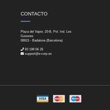
CONTACTO
Plaza del Vapor, 20-B, Pol. Ind. Les
Guixeres
08915 - Badalona (Barcelona)
93 198 06 26
support@e-corp.es