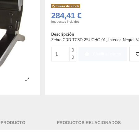
Fuera de stock
284,41 €
Impuestos incluidos
Descripción
Zebra CRD-TC8D-2SUCHG-01, Interior, Negro, V
Añadir al carrito
L PRODUCTO
PRODUCTOS RELACIONADOS