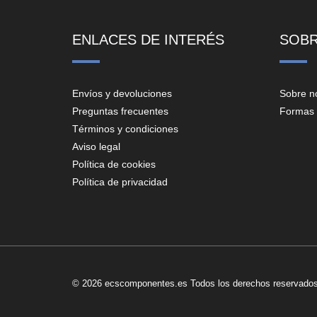
ENLACES DE INTERÉS
SOB
Envíos y devoluciones
Sobre n
Preguntas frecuentes
Formas 
Términos y condiciones
Aviso legal
Política de cookies
Política de privacidad
© 2026 ecscomponentes.es Todos los derechos reservados