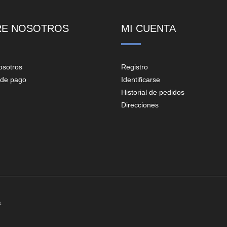
RE NOSOTROS
MI CUENTA
osotros
Registro
de pago
Identificarse
Historial de pedidos
Direcciones
.