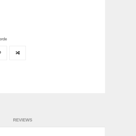
erde
REVIEWS