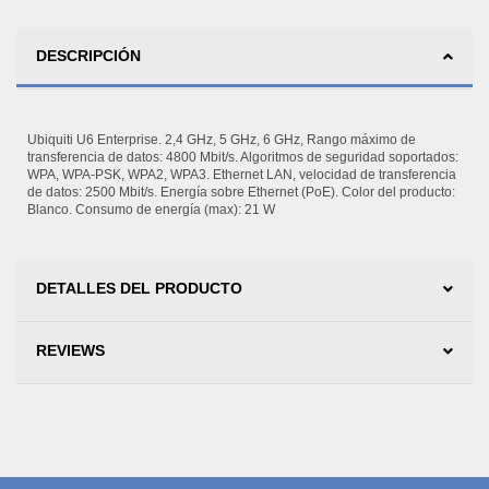
DESCRIPCIÓN
Ubiquiti U6 Enterprise. 2,4 GHz, 5 GHz, 6 GHz, Rango máximo de
transferencia de datos: 4800 Mbit/s. Algoritmos de seguridad soportados:
WPA, WPA-PSK, WPA2, WPA3. Ethernet LAN, velocidad de transferencia
de datos: 2500 Mbit/s. Energía sobre Ethernet (PoE). Color del producto:
Blanco. Consumo de energía (max): 21 W
DETALLES DEL PRODUCTO
REVIEWS