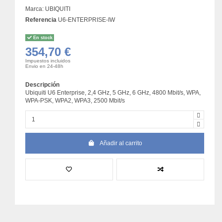
Marca:
UBIQUITI
Referencia
U6-ENTERPRISE-IW
En stock
354,70 €
Impuestos incluidos
Envio en 24-48h
Descripción
Ubiquiti U6 Enterprise, 2,4 GHz, 5 GHz, 6 GHz, 4800 Mbit/s, WPA,
WPA-PSK, WPA2, WPA3, 2500 Mbit/s
Añadir al carrito