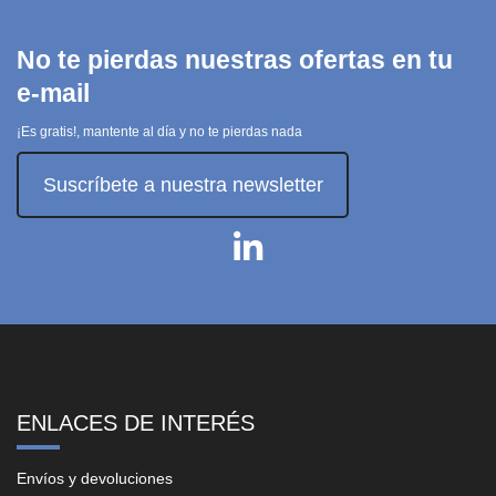
No te pierdas nuestras ofertas en tu
e-mail
¡Es gratis!, mantente al día y no te pierdas nada
Suscríbete a nuestra newsletter
ENLACES DE INTERÉS
Envíos y devoluciones