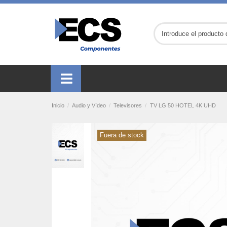
Inicio
Audio y Vídeo
Televisores
TV LG 50 HOTEL 4K UHD
Fuera de stock