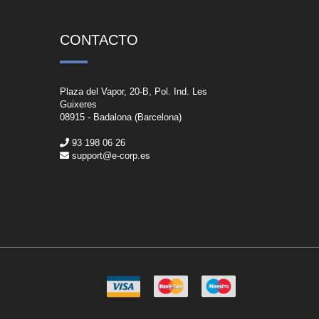
CONTACTO
Plaza del Vapor, 20-B, Pol. Ind. Les
Guixeres
08915 - Badalona (Barcelona)
93 198 06 26
support@e-corp.es