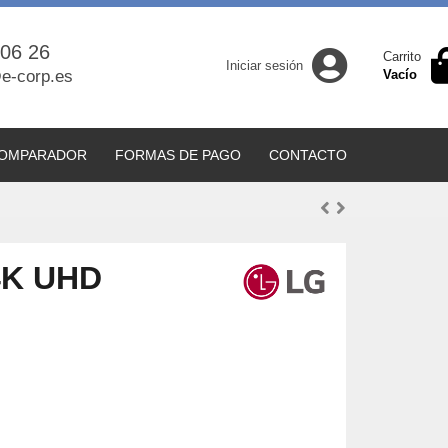
 06 26
Carrito
Iniciar sesión
e-corp.es
Vacío
OMPARADOR
FORMAS DE PAGO
CONTACTO
4K UHD