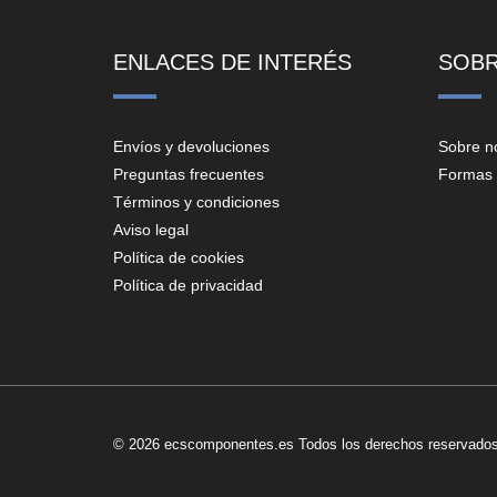
ENLACES DE INTERÉS
SOB
Envíos y devoluciones
Sobre n
Preguntas frecuentes
Formas 
Términos y condiciones
Aviso legal
Política de cookies
Política de privacidad
© 2026 ecscomponentes.es Todos los derechos reservados