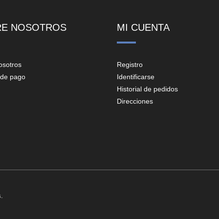
RE NOSOTROS
MI CUENTA
osotros
Registro
de pago
Identificarse
Historial de pedidos
Direcciones
.