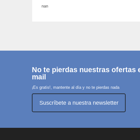
nan
No te pierdas nuestras ofertas e
mail
¡Es gratis!, mantente al día y no te pierdas nada
Suscríbete a nuestra newsletter