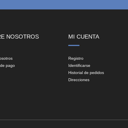
RE NOSOTROS
MI CUENTA
osotros
Registro
de pago
Identificarse
Historial de pedidos
Direcciones