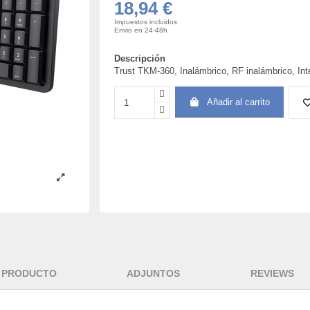
18,94 €
Impuestos incluidos
Envio en 24-48h
Descripción
Trust TKM-360, Inalámbrico, RF inalámbrico, In
Añadir al carrito
L PRODUCTO
ADJUNTOS
REVIEWS