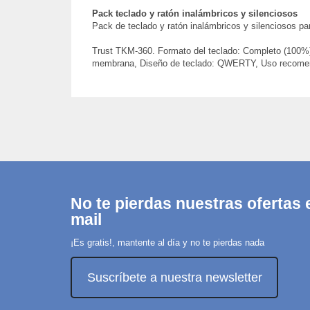
Pack teclado y ratón inalámbricos y silenciosos
Pack de teclado y ratón inalámbricos y silenciosos p
Trust TKM-360. Formato del teclado: Completo (100%), T
membrana, Diseño de teclado: QWERTY, Uso recomendad
No te pierdas nuestras ofertas e
mail
¡Es gratis!, mantente al día y no te pierdas nada
Suscríbete a nuestra newsletter