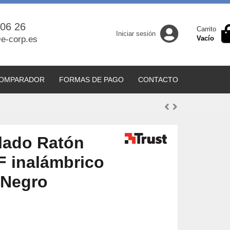
 06 26
Carrito
Iniciar sesión
e-corp.es
Vacío
OMPARADOR
FORMAS DE PAGO
CONTACTO
lado Ratón
F inalámbrico
Negro