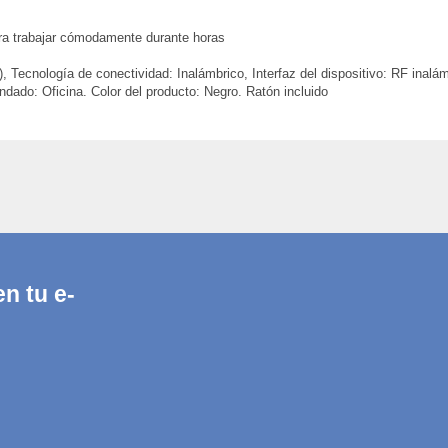
ara trabajar cómodamente durante horas
ecnología de conectividad: Inalámbrico, Interfaz del dispositivo: RF inalámbri
o: Oficina. Color del producto: Negro. Ratón incluido
n tu e-