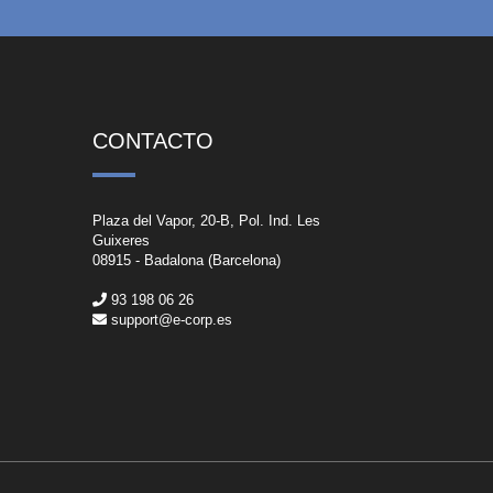
CONTACTO
Plaza del Vapor, 20-B, Pol. Ind. Les
Guixeres
08915 - Badalona (Barcelona)
93 198 06 26
support@e-corp.es