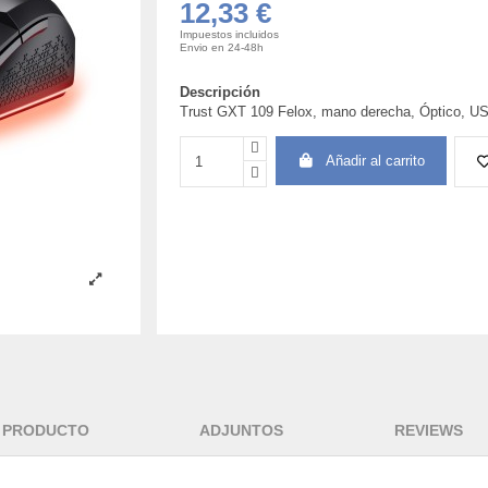
12,33 €
Impuestos incluidos
Envio en 24-48h
Descripción
Trust GXT 109 Felox, mano derecha, Óptico, US
Añadir al carrito
L PRODUCTO
ADJUNTOS
REVIEWS