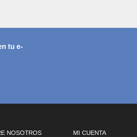
n tu e-
RE NOSOTROS
MI CUENTA