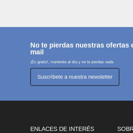
No te pierdas nuestras ofertas e
mail
¡Es gratis!, mantente al día y no te pierdas nada
Suscríbete a nuestra newsletter
ENLACES DE INTERÉS
SOB