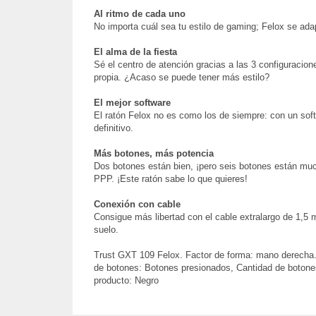
Al ritmo de cada uno
No importa cuál sea tu estilo de gaming; Felox se ada
El alma de la fiesta
Sé el centro de atención gracias a las 3 configuracio
propia. ¿Acaso se puede tener más estilo?
El mejor software
El ratón Felox no es como los de siempre: con un sof
definitivo.
Más botones, más potencia
Dos botones están bien, ¡pero seis botones están much
PPP. ¡Este ratón sabe lo que quieres!
Conexión con cable
Consigue más libertad con el cable extralargo de 1,5 m
suelo.
Trust GXT 109 Felox. Factor de forma: mano derecha. 
de botones: Botones presionados, Cantidad de botones:
producto: Negro