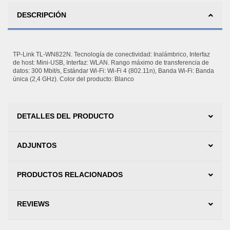
DESCRIPCIÓN
TP-Link TL-WN822N. Tecnología de conectividad: Inalámbrico, Interfaz
de host: Mini-USB, Interfaz: WLAN. Rango máximo de transferencia de
datos: 300 Mbit/s, Estándar Wi-Fi: Wi-Fi 4 (802.11n), Banda Wi-Fi: Banda
única (2,4 GHz). Color del producto: Blanco
DETALLES DEL PRODUCTO
ADJUNTOS
PRODUCTOS RELACIONADOS
REVIEWS