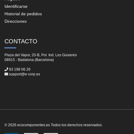
Identificarse
Historial de pedidos
Direcciones
CONTACTO
Plaza del Vapor, 20-B, Pol. Ind. Les Guixeres
08915 - Badalona (Barcelona)
93 198 06 26
support@e-corp.es
© 2026 ecscomponentes.es Todos los derechos reservados.