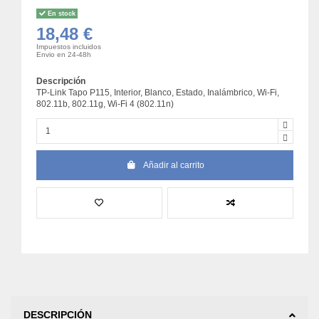
En stock
18,48 €
Impuestos incluidos
Envio en 24-48h
Descripción
TP-Link Tapo P115, Interior, Blanco, Estado, Inalámbrico, Wi-Fi,
802.11b, 802.11g, Wi-Fi 4 (802.11n)
Añadir al carrito
DESCRIPCIÓN