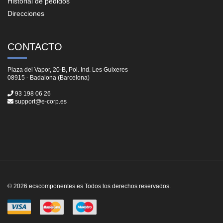
Historial de pedidos
Direcciones
CONTACTO
Plaza del Vapor, 20-B, Pol. Ind. Les Guixeres
08915 - Badalona (Barcelona)
93 198 06 26
support@e-corp.es
© 2026 ecscomponentes.es Todos los derechos reservados.