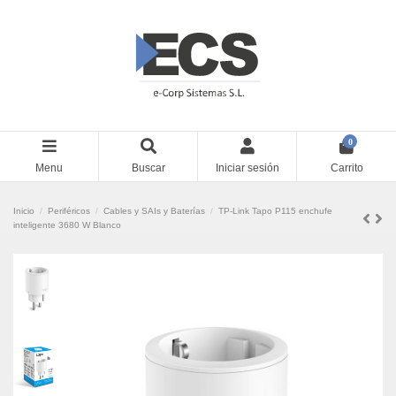
0
Menu
Buscar
Iniciar sesión
Carrito
Inicio
Periféricos
Cables y SAIs y Baterías
TP-Link Tapo P115 enchufe
inteligente 3680 W Blanco