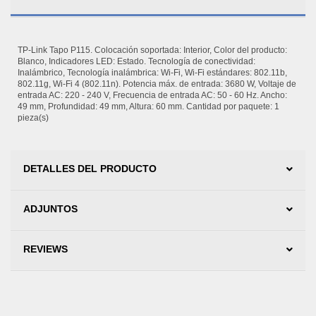
TP-Link Tapo P115. Colocación soportada: Interior, Color del producto:
Blanco, Indicadores LED: Estado. Tecnología de conectividad:
Inalámbrico, Tecnología inalámbrica: Wi-Fi, Wi-Fi estándares: 802.11b,
802.11g, Wi-Fi 4 (802.11n). Potencia máx. de entrada: 3680 W, Voltaje de
entrada AC: 220 - 240 V, Frecuencia de entrada AC: 50 - 60 Hz. Ancho:
49 mm, Profundidad: 49 mm, Altura: 60 mm. Cantidad por paquete: 1
pieza(s)
DETALLES DEL PRODUCTO
ADJUNTOS
REVIEWS