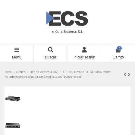
0
Menu
Buscar
Iniciar sesión
Carrito
Inicio
Redes
Redes locales (LAN)
TP-Link Omada TL-SG108S switch
No administrado Gigabit Ethernet (10/100/1000) Negro