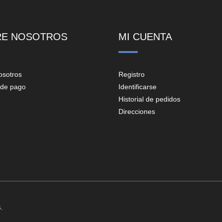
RE NOSOTROS
MI CUENTA
osotros
Registro
de pago
Identificarse
Historial de pedidos
Direcciones
.