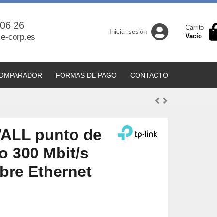
 06 26
Carrito
Iniciar sesión
e-corp.es
Vacío
OMPARADOR
FORMAS DE PAGO
CONTACTO
ALL punto de
o 300 Mbit/s
bre Ethernet