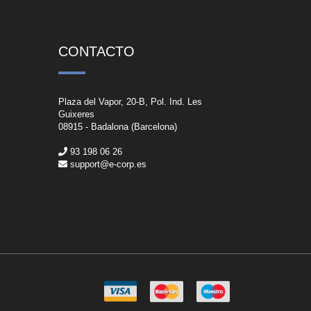
CONTACTO
Plaza del Vapor, 20-B, Pol. Ind. Les
Guixeres
08915 - Badalona (Barcelona)
93 198 06 26
support@e-corp.es