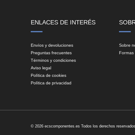
ENLACES DE INTERÉS
SOB
Envíos y devoluciones
Sobre n
Preguntas frecuentes
Formas 
Términos y condiciones
Aviso legal
Política de cookies
Política de privacidad
© 2026 ecscomponentes.es Todos los derechos reservados