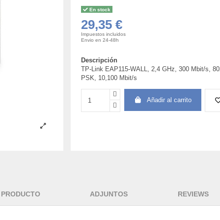
En stock
29,35 €
Impuestos incluidos
Envio en 24-48h
Descripción
TP-Link EAP115-WALL, 2,4 GHz, 300 Mbit/s,
PSK, 10,100 Mbit/s
Añadir al carrito
L PRODUCTO
ADJUNTOS
REVIEWS