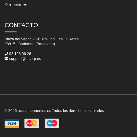
Direcciones
CONTACTO
Plaza del Vapor, 20-B, Pol. Ind. Les Guixeres
08915 - Badalona (Barcelona)
93 198 06 26
support@e-corp.es
© 2026 ecscomponentes.es Todos los derechos reservados.