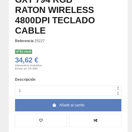
RATON WIRELESS
4800DPI TECLADO
CABLE
Referencia
25227
En stock
34,62 €
Impuestos incluidos
Envio en 24-48h
Descripción
Añadir al carrito