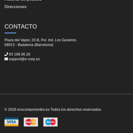
Direcciones
CONTACTO
Plaza del Vapor, 20-B, Pol. Ind. Les Guixeres
08915 - Badalona (Barcelona)
93 198 06 26
support@e-corp.es
© 2026 ecscomponentes.es Todos los derechos reservados.