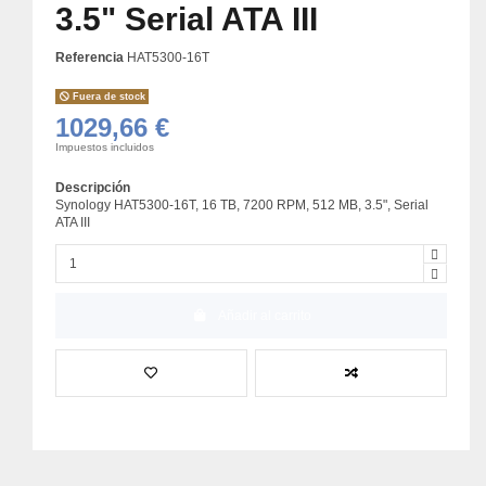
3.5" Serial ATA III
Referencia
HAT5300-16T
Fuera de stock
1029,66 €
Impuestos incluidos
Descripción
Synology HAT5300-16T, 16 TB, 7200 RPM, 512 MB, 3.5", Serial
ATA III
Añadir al carrito