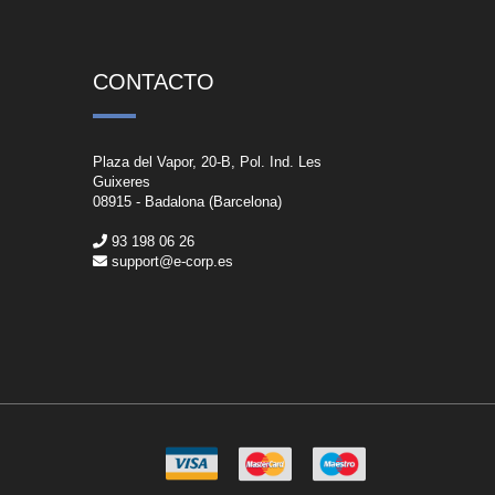
CONTACTO
Plaza del Vapor, 20-B, Pol. Ind. Les
Guixeres
08915 - Badalona (Barcelona)
93 198 06 26
support@e-corp.es