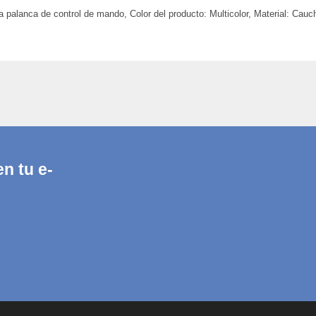
 palanca de control de mando, Color del producto: Multicolor, Material: Cauc
n tu e-