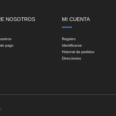
RE NOSOTROS
MI CUENTA
osotros
Registro
de pago
Identificarse
Historial de pedidos
Direcciones
.