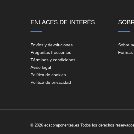
ENLACES DE INTERÉS
SOB
Envíos y devoluciones
Sobre n
Preguntas frecuentes
Formas 
Términos y condiciones
Aviso legal
Política de cookies
Política de privacidad
© 2026 ecscomponentes.es Todos los derechos reservados