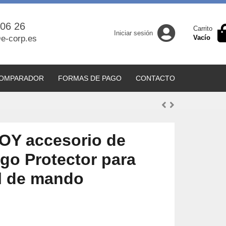
 06 26
Carrito
Iniciar sesión
e-corp.es
Vacío
OMPARADOR
FORMAS DE PAGO
CONTACTO
JOY accesorio de
ego Protector para
l de mando