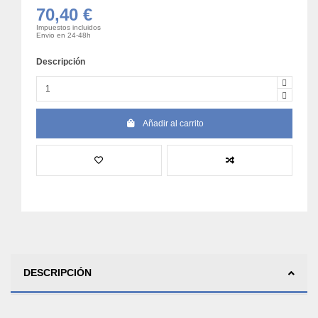
70,40 €
Impuestos incluidos
Envio en 24-48h
Descripción
Añadir al carrito
DESCRIPCIÓN