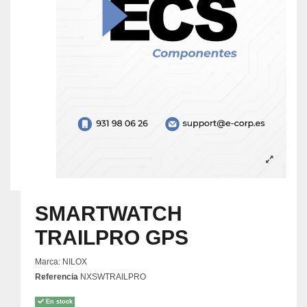
SMARTWATCH
TRAILPRO GPS
Marca:
NILOX
Referencia
NXSWTRAILPRO
En stock