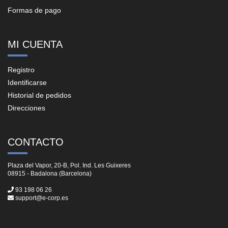
Formas de pago
MI CUENTA
Registro
Identificarse
Historial de pedidos
Direcciones
CONTACTO
Plaza del Vapor, 20-B, Pol. Ind. Les Guixeres
08915 - Badalona (Barcelona)
93 198 06 26
support@e-corp.es