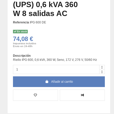
(UPS) 0,6 kVA 360
W 8 salidas AC
Referencia
IPG 600 DE
En stock
74,08 €
Impuestos incluidos
Envio en 24-48h
Descripción
Riello IPG 600, 0,6 kVA, 360 W, Seno, 172 V, 276 V, 50/60 Hz
Añadir al carrito