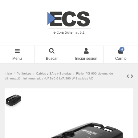
0
Menu
Buscar
Iniciar sesión
Carrito
Inicio
Periféricos
Cables y SAIs y Baterías
Riello IPG 600 sistema de
alimentación ininterrumpida (UPS) 0,6 kVA 360 W 8 salidas AC