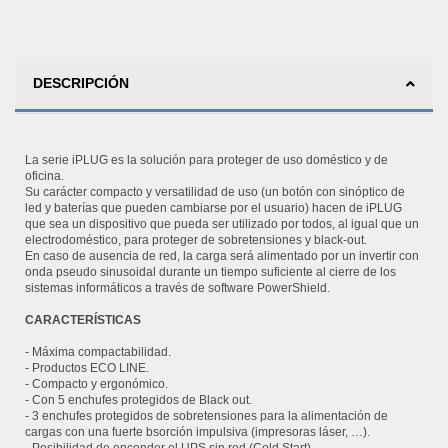
DESCRIPCIÓN
La serie iPLUG es la solución para proteger de uso doméstico y de
oficina.
Su carácter compacto y versatilidad de uso (un botón con sinóptico de
led y baterías que pueden cambiarse por el usuario) hacen de iPLUG
que sea un dispositivo que pueda ser utilizado por todos, al igual que un
electrodoméstico, para proteger de sobretensiones y black-out.
En caso de ausencia de red, la carga será alimentado por un invertir con
onda pseudo sinusoidal durante un tiempo suficiente al cierre de los
sistemas informáticos a través de software PowerShield.
CARACTERÍSTICAS
- Máxima compactabilidad.
- Productos ECO LINE.
- Compacto y ergonómico.
- Con 5 enchufes protegidos de Black out.
- 3 enchufes protegidos de sobretensiones para la alimentación de
cargas con una fuerte bsorción impulsiva (impresoras láser, …).