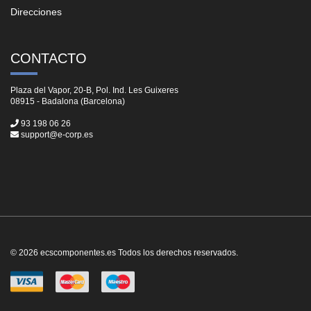
Direcciones
CONTACTO
Plaza del Vapor, 20-B, Pol. Ind. Les Guixeres
08915 - Badalona (Barcelona)
93 198 06 26
support@e-corp.es
© 2026 ecscomponentes.es Todos los derechos reservados.