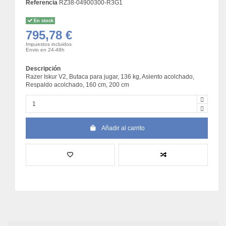
Referencia
RZ38-04900300-R3G1
En stock
795,78 €
Impuestos incluidos
Envio en 24-48h
Descripción
Razer Iskur V2, Butaca para jugar, 136 kg, Asiento acolchado,
Respaldo acolchado, 160 cm, 200 cm
Añadir al carrito