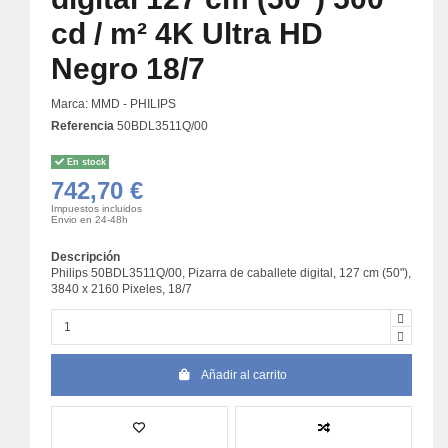
cd / m² 4K Ultra HD
Negro 18/7
Marca:
MMD - PHILIPS
Referencia
50BDL3511Q/00
En stock
742,70 €
Impuestos incluidos
Envio en 24-48h
Descripción
Philips 50BDL3511Q/00, Pizarra de caballete digital, 127 cm (50"),
3840 x 2160 Pixeles, 18/7
Añadir al carrito