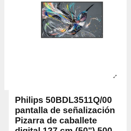
Philips 50BDL3511Q/00
pantalla de señalización
Pizarra de caballete
digital 127 cm (50") 500