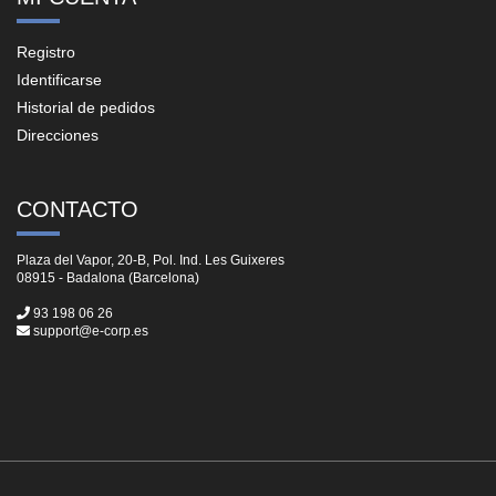
Registro
Identificarse
Historial de pedidos
Direcciones
CONTACTO
Plaza del Vapor, 20-B, Pol. Ind. Les Guixeres
08915 - Badalona (Barcelona)
93 198 06 26
support@e-corp.es