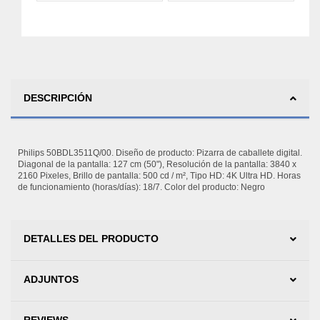
DESCRIPCIÓN
Philips 50BDL3511Q/00. Diseño de producto: Pizarra de caballete digital.
Diagonal de la pantalla: 127 cm (50"), Resolución de la pantalla: 3840 x
2160 Pixeles, Brillo de pantalla: 500 cd / m², Tipo HD: 4K Ultra HD. Horas
de funcionamiento (horas/días): 18/7. Color del producto: Negro
DETALLES DEL PRODUCTO
ADJUNTOS