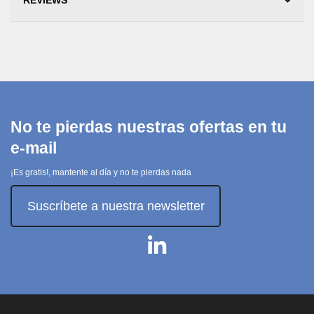
REVIEWS
No te pierdas nuestras ofertas en tu
e-mail
¡Es gratis!, mantente al día y no te pierdas nada
Suscríbete a nuestra newsletter