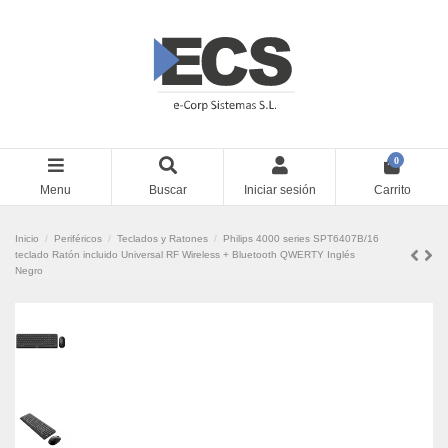
0
Menu
Buscar
Iniciar sesión
Carrito
Inicio
Periféricos
Teclados y Ratones
Philips 4000 series SPT6407B/16
teclado Ratón incluido Universal RF Wireless + Bluetooth QWERTY Inglés
Negro