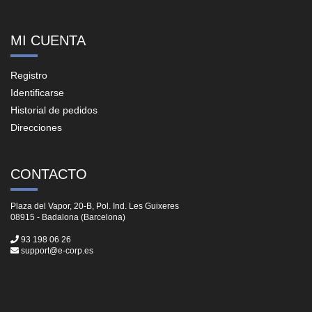
MI CUENTA
Registro
Identificarse
Historial de pedidos
Direcciones
CONTACTO
Plaza del Vapor, 20-B, Pol. Ind. Les Guixeres
08915 - Badalona (Barcelona)
93 198 06 26
support@e-corp.es