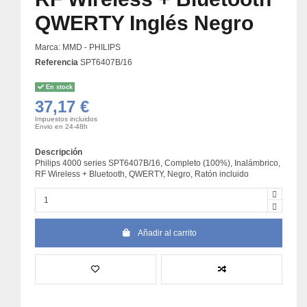
QWERTY Inglés Negro
Marca:
MMD - PHILIPS
Referencia
SPT6407B/16
En stock
37,17 €
Impuestos incluidos
Envio en 24-48h
Descripción
Philips 4000 series SPT6407B/16, Completo (100%), Inalámbrico,
RF Wireless + Bluetooth, QWERTY, Negro, Ratón incluido
Añadir al carrito