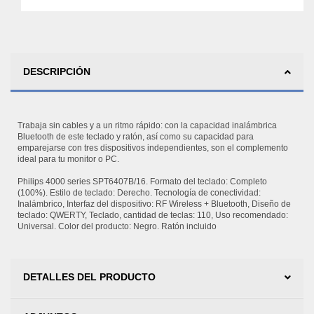
DESCRIPCIÓN
Trabaja sin cables y a un ritmo rápido: con la capacidad inalámbrica
Bluetooth de este teclado y ratón, así como su capacidad para
emparejarse con tres dispositivos independientes, son el complemento
ideal para tu monitor o PC.
Philips 4000 series SPT6407B/16. Formato del teclado: Completo
(100%). Estilo de teclado: Derecho. Tecnología de conectividad:
Inalámbrico, Interfaz del dispositivo: RF Wireless + Bluetooth, Diseño de
teclado: QWERTY, Teclado, cantidad de teclas: 110, Uso recomendado:
Universal. Color del producto: Negro. Ratón incluido
DETALLES DEL PRODUCTO