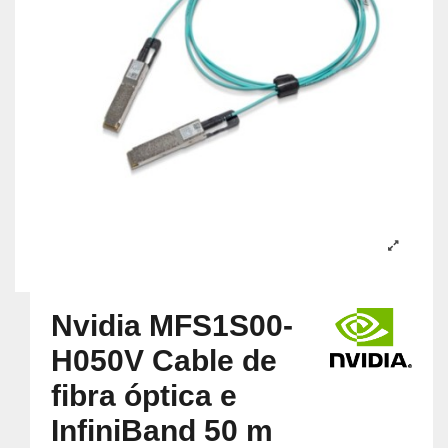
Nvidia MFS1S00-
H050V Cable de
fibra óptica e
InfiniBand 50 m