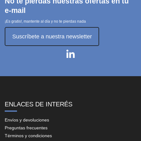
No te pierdas nuestras ofertas en tu
e-mail
¡Es gratis!, mantente al día y no te pierdas nada
Suscríbete a nuestra newsletter
ENLACES DE INTERÉS
Envíos y devoluciones
Preguntas frecuentes
Términos y condiciones