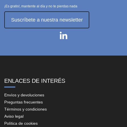
¡Es gratis!, mantente al día y no te pierdas nada
Suscríbete a nuestra newsletter
ENLACES DE INTERÉS
Envíos y devoluciones
Preguntas frecuentes
Términos y condiciones
Aviso legal
Política de cookies