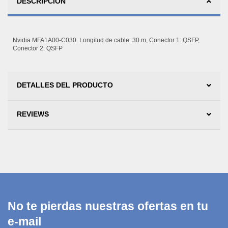
DESCRIPCIÓN
Nvidia MFA1A00-C030. Longitud de cable: 30 m, Conector 1: QSFP,
Conector 2: QSFP
DETALLES DEL PRODUCTO
REVIEWS
No te pierdas nuestras ofertas en tu
e-mail