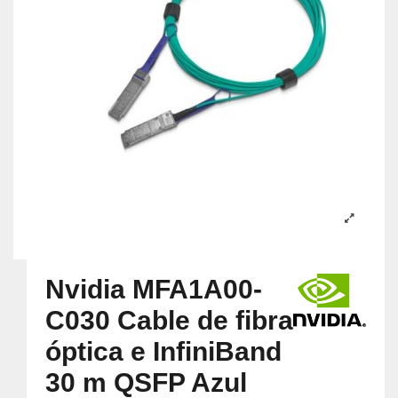
Nvidia MFA1A00-
C030 Cable de fibra
óptica e InfiniBand
30 m QSFP Azul