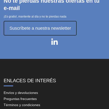
No te pierdas nuestras ofertas en tu
e-mail
¡Es gratis!, mantente al día y no te pierdas nada
Suscríbete a nuestra newsletter
ENLACES DE INTERÉS
Envíos y devoluciones
Preguntas frecuentes
Términos y condiciones