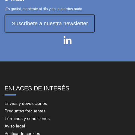
¡Es gratis!, mantente al día y no te pierdas nada
Suscríbete a nuestra newsletter
ENLACES DE INTERÉS
Envíos y devoluciones
Preguntas frecuentes
Términos y condiciones
Aviso legal
Política de cookies