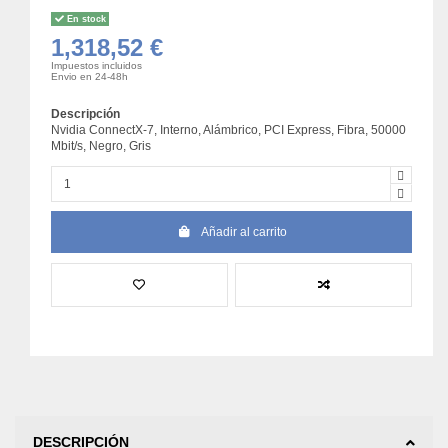
En stock
1,318,52 €
Impuestos incluidos
Envio en 24-48h
Descripción
Nvidia ConnectX-7, Interno, Alámbrico, PCI Express, Fibra, 50000
Mbit/s, Negro, Gris
Añadir al carrito
DESCRIPCIÓN