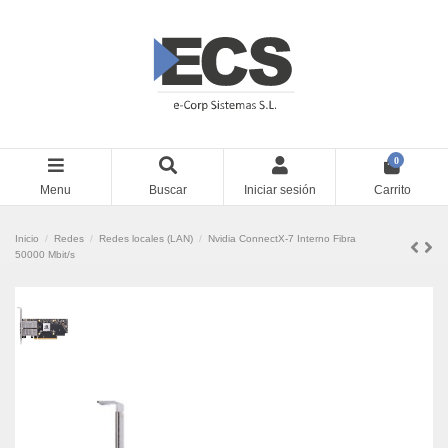
0
Menu
Buscar
Iniciar sesión
Carrito
Inicio
Redes
Redes locales (LAN)
Nvidia ConnectX-7 Interno Fibra
50000 Mbit/s