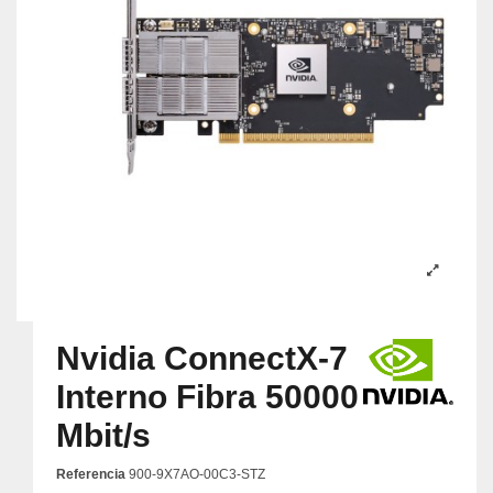
Nvidia ConnectX-7
Interno Fibra 50000
Mbit/s
Referencia
900-9X7AO-00C3-STZ