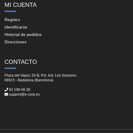
MI CUENTA
Registro
Identificarse
Historial de pedidos
Direcciones
CONTACTO
Plaza del Vapor, 20-B, Pol. Ind. Les Guixeres
08915 - Badalona (Barcelona)
93 198 06 26
support@e-corp.es