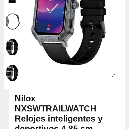
Nilox
NXSWTRAILWATCH
Relojes inteligentes y
deportivos 4,85 cm