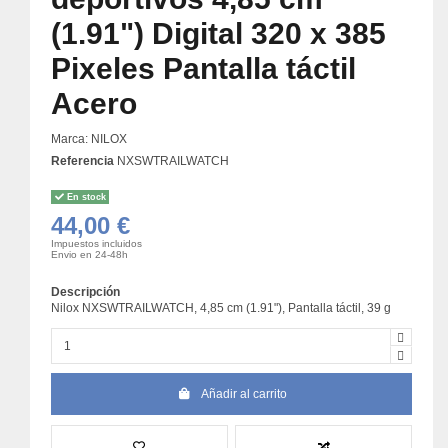
(1.91") Digital 320 x 385
Pixeles Pantalla táctil
Acero
Marca:
NILOX
Referencia
NXSWTRAILWATCH
En stock
44,00 €
Impuestos incluidos
Envio en 24-48h
Descripción
Nilox NXSWTRAILWATCH, 4,85 cm (1.91"), Pantalla táctil, 39 g
Añadir al carrito