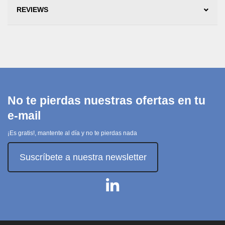
REVIEWS
No te pierdas nuestras ofertas en tu
e-mail
¡Es gratis!, mantente al día y no te pierdas nada
Suscríbete a nuestra newsletter