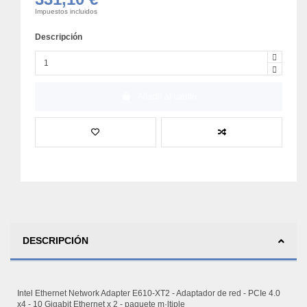
Impuestos incluidos
Descripción
Añadir al carrito
DESCRIPCIÓN
Intel Ethernet Network Adapter E610-XT2 - Adaptador de red - PCIe 4.0
x4 - 10 Gigabit Ethernet x 2 - paquete m·ltiple