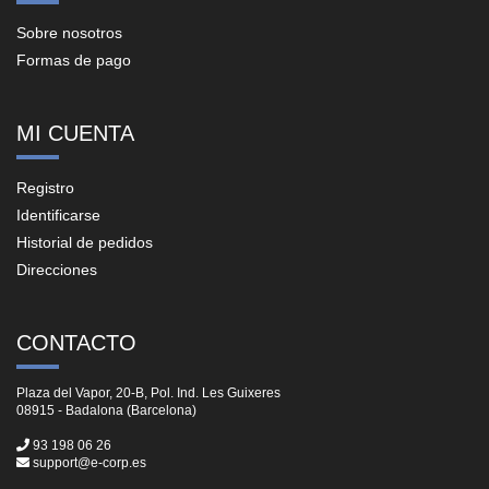
Sobre nosotros
Formas de pago
MI CUENTA
Registro
Identificarse
Historial de pedidos
Direcciones
CONTACTO
Plaza del Vapor, 20-B, Pol. Ind. Les Guixeres
08915 - Badalona (Barcelona)
93 198 06 26
support@e-corp.es