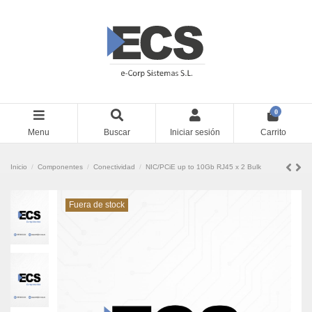
0
Menu
Buscar
Iniciar sesión
Carrito
Inicio
Componentes
Conectividad
NIC/PCiE up to 10Gb RJ45 x 2 Bulk
Fuera de stock