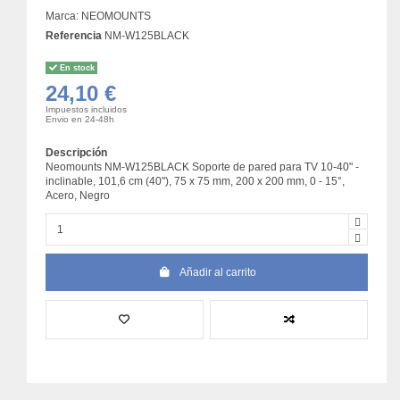
Marca:
NEOMOUNTS
Referencia
NM-W125BLACK
En stock
24,10 €
Impuestos incluidos
Envio en 24-48h
Descripción
Neomounts NM-W125BLACK Soporte de pared para TV 10-40" -
inclinable, 101,6 cm (40"), 75 x 75 mm, 200 x 200 mm, 0 - 15°,
Acero, Negro
Añadir al carrito