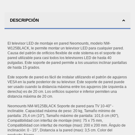
DESCRIPCIÓN
El televisor LED de montaje en pared Neomounts, modelo NM-
W125BLACK, le permite montar un televisor LED para cualquier pared.
Causa del patrón de orificios flexible de este sistema es el soporte de
pared utilizable para casi todos los televisores LED de hasta 40
pulgadas. Este soporte de pared permite a los usuarios inclinar pantallas
de hasta 15 grados.
Este soporte de pared es fácil de instalar utilizando el patrón de agujeros
VESA en la parte posterior de su televisor. Este soporte de pared puede
ser usado cuando la distancia máxima entre los agujeros (de izquierda a
derecha) es de 20 cm. Los orificios superior e inferior permiten una
distancia máxima de 20 cm.
Neomounts NM-W125BLACK Soporte de pared para TV 10-40" -
inclinable. Capacidad máxima de peso: 20 kg, Tamaño mínimo de
pantalla: 25,4 cm (10"), Tamaño máximo de pantalla: 101,6 cm (40"),
Compatibilidad con interfaz de montaje (min): 75 x 75 mm,
Compatibilidad con interfaz de montaje (max): 200 x 200 mm. Ángulo de
inclinación: 0 - 15°, Distancia a la pared (max): 3,5 cm. Color del